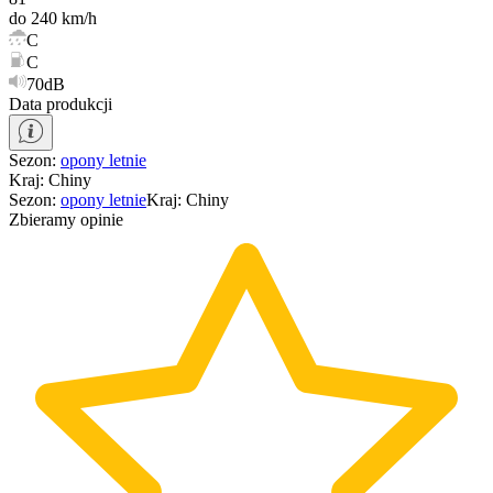
do 240 km/h
C
C
70dB
Data produkcji
Sezon
:
opony
letnie
Kraj
:
Chiny
Sezon
:
opony
letnie
Kraj
:
Chiny
Zbieramy opinie