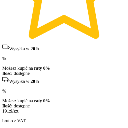
Wysyłka w
20 h
%
Możesz kupić na
raty 0%
Ilość:
dostępne
Wysyłka w
20 h
%
Możesz kupić na
raty 0%
Ilość:
dostępne
191
zł/szt.
brutto z VAT