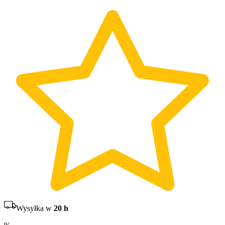
Wysyłka w
20 h