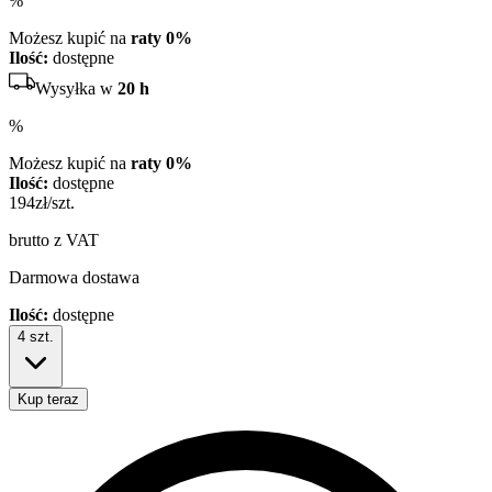
%
Możesz kupić na
raty 0%
Ilość:
dostępne
Wysyłka w
20 h
%
Możesz kupić na
raty 0%
Ilość:
dostępne
194
zł/szt.
brutto z VAT
Darmowa dostawa
Ilość:
dostępne
4
szt.
Kup teraz