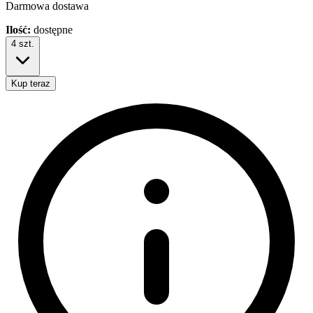
Darmowa dostawa
Ilość:
dostępne
4
szt.
Kup teraz