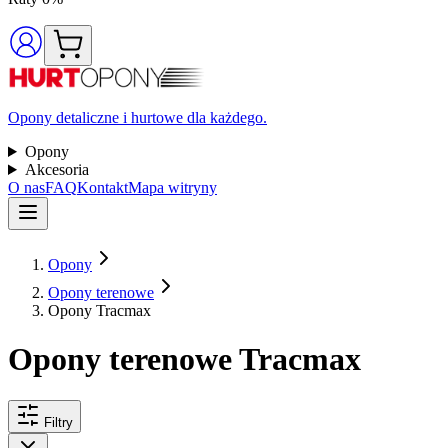
Opony detaliczne i hurtowe dla każdego.
Opony
Akcesoria
O nas
FAQ
Kontakt
Mapa witryny
Opony
Opony terenowe
Opony Tracmax
Opony terenowe Tracmax
Filtry