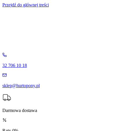
Przejdź do głównej treści
32 706 10 18
sklep@hurtopony.pl
Darmowa dostawa
Raty 0%