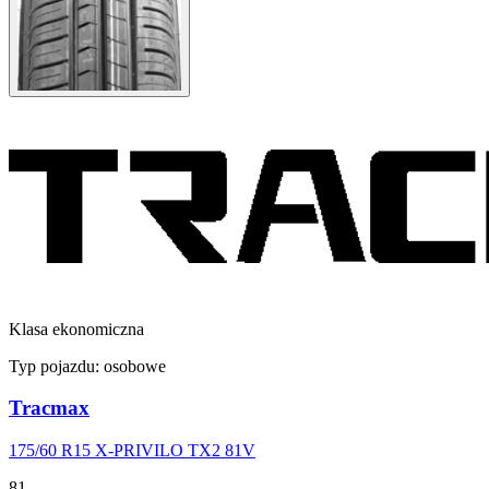
Klasa ekonomiczna
Typ pojazdu:
osobowe
Tracmax
175/60 R15 X-PRIVILO TX2 81V
81