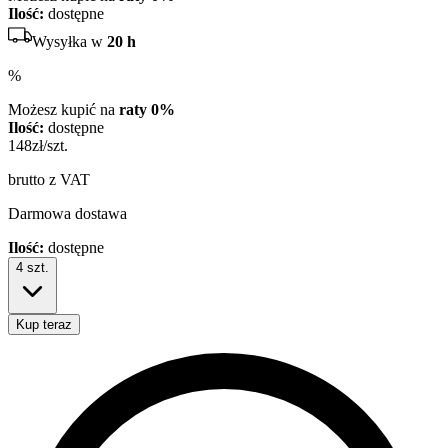
Ilość:
dostępne
Wysyłka w
20 h
%
Możesz kupić na
raty 0%
Ilość:
dostępne
148
zł/szt.
brutto z VAT
Darmowa dostawa
Ilość:
dostępne
4
szt.
Kup teraz