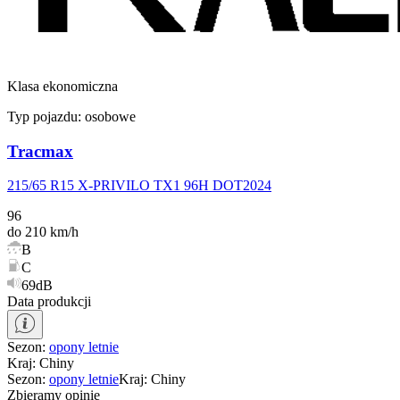
Klasa ekonomiczna
Typ pojazdu:
osobowe
Tracmax
215/65 R15 X-PRIVILO TX1 96H DOT2024
96
do 210 km/h
B
C
69dB
Data produkcji
Sezon
:
opony
letnie
Kraj
:
Chiny
Sezon
:
opony
letnie
Kraj
:
Chiny
Zbieramy opinie