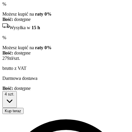
%
Możesz kupić na
raty 0%
Ilość:
dostępne
Wysyłka w
15 h
%
Możesz kupić na
raty 0%
Ilość:
dostępne
279
zł/szt.
brutto z VAT
Darmowa dostawa
Ilość:
dostępne
4
szt.
Kup teraz