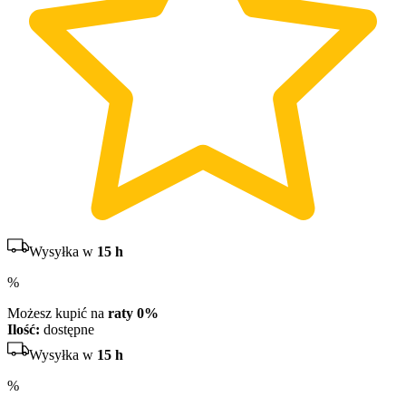
Wysyłka w
15 h
%
Możesz kupić na
raty 0%
Ilość:
dostępne
Wysyłka w
15 h
%