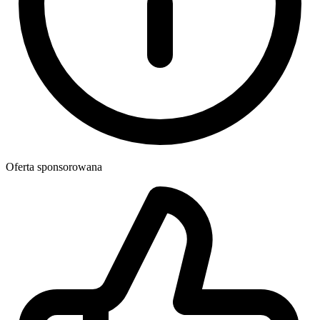
Oferta sponsorowana