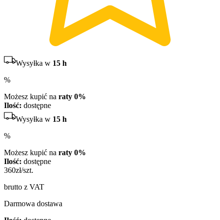
Wysyłka w
15 h
%
Możesz kupić na
raty 0%
Ilość:
dostępne
Wysyłka w
15 h
%
Możesz kupić na
raty 0%
Ilość:
dostępne
360
zł/szt.
brutto z VAT
Darmowa dostawa