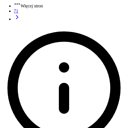
Więcej stron
71