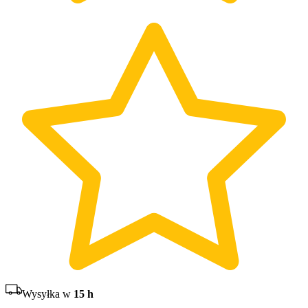
Wysyłka w
15 h