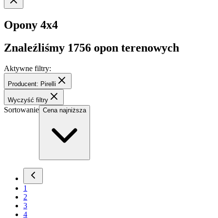
Opony 4x4
Znaleźliśmy
1756
opon terenowych
Aktywne filtry:
Producent: Pirelli
Wyczyść filtry
Sortowanie
Cena najniższa
1
2
3
4