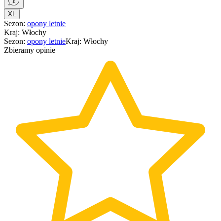
XL
Sezon
:
opony
letnie
Kraj
:
Włochy
Sezon
:
opony
letnie
Kraj
:
Włochy
Zbieramy opinie