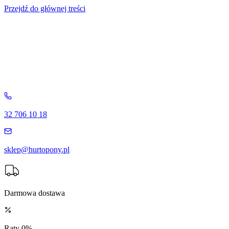
Przejdź do głównej treści
32 706 10 18
sklep@hurtopony.pl
Darmowa dostawa
Raty 0%