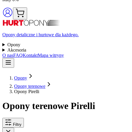
Opony detaliczne i hurtowe dla każdego.
Opony
Akcesoria
O nas
FAQ
Kontakt
Mapa witryny
Opony
Opony terenowe
Opony Pirelli
Opony terenowe Pirelli
Filtry