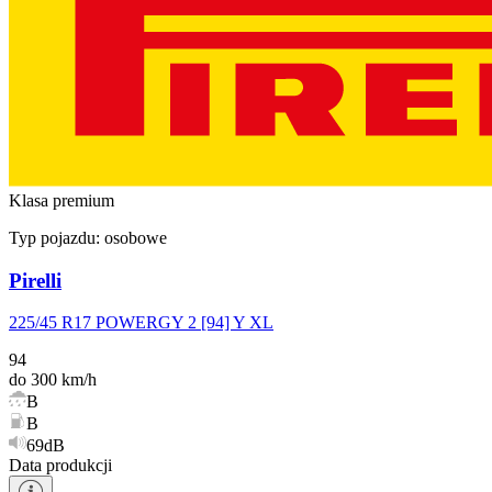
Klasa premium
Typ pojazdu:
osobowe
Pirelli
225/45 R17 POWERGY 2 [94] Y XL
94
do 300 km/h
B
B
69dB
Data produkcji