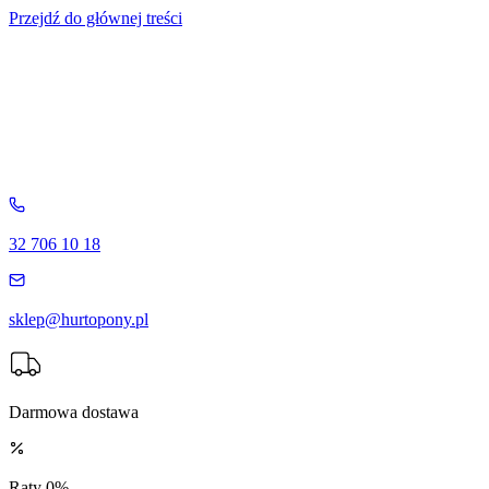
Przejdź do głównej treści
32 706 10 18
sklep@hurtopony.pl
Darmowa dostawa
Raty 0%