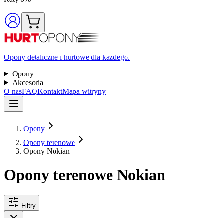
Opony detaliczne i hurtowe dla każdego.
Opony
Akcesoria
O nas
FAQ
Kontakt
Mapa witryny
Opony
Opony terenowe
Opony Nokian
Opony terenowe Nokian
Filtry