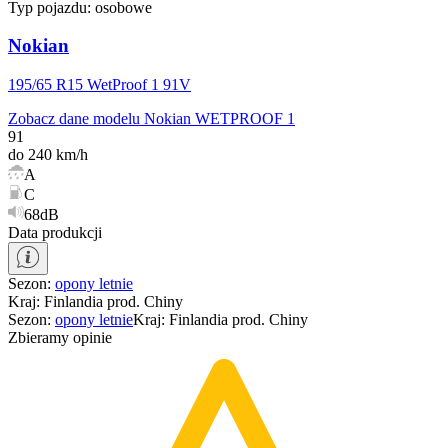
Typ pojazdu:
osobowe
Nokian
195/65 R15 WetProof 1 91V
Zobacz dane modelu Nokian WETPROOF 1
91
do 240 km/h
A
C
68dB
Data produkcji
Sezon
:
opony
letnie
Kraj
:
Finlandia prod. Chiny
Sezon
:
opony
letnie
Kraj
:
Finlandia prod. Chiny
Zbieramy opinie