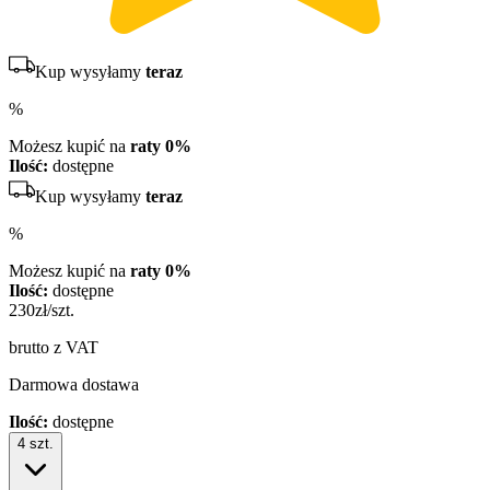
Kup wysyłamy
teraz
%
Możesz kupić na
raty 0%
Ilość:
dostępne
Kup wysyłamy
teraz
%
Możesz kupić na
raty 0%
Ilość:
dostępne
230
zł/szt.
brutto z VAT
Darmowa dostawa
Ilość:
dostępne
4
szt.