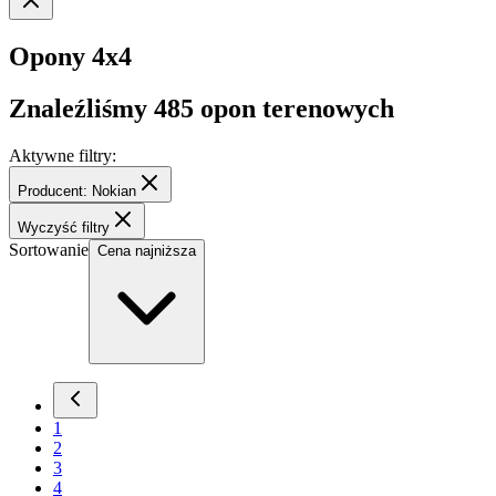
Opony 4x4
Znaleźliśmy
485
opon terenowych
Aktywne filtry:
Producent: Nokian
Wyczyść filtry
Sortowanie
Cena najniższa
1
2
3
4