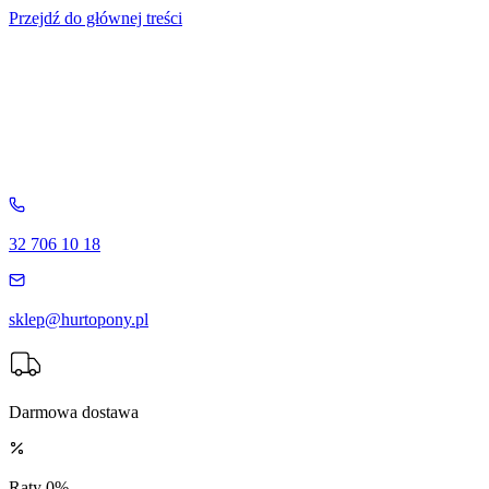
Przejdź do głównej treści
32 706 10 18
sklep@hurtopony.pl
Darmowa dostawa
Raty 0%