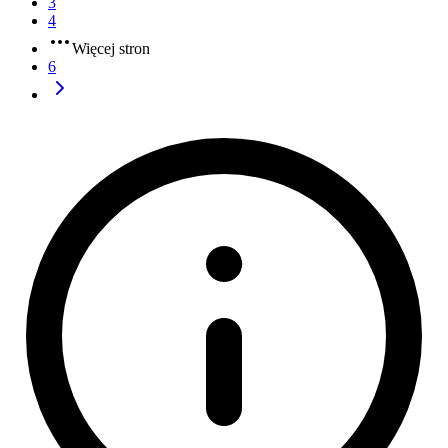
3
4
Więcej stron
6