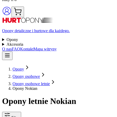
Opony detaliczne i hurtowe dla każdego.
Opony
Akcesoria
O nas
FAQ
Kontakt
Mapa witryny
Opony
Opony osobowe
Opony osobowe letnie
Opony Nokian
Opony letnie Nokian