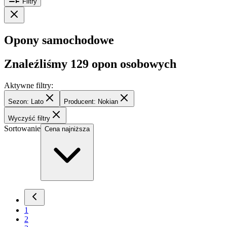
Filtry
Opony samochodowe
Znaleźliśmy
129
opon osobowych
Aktywne filtry:
Sezon: Lato
Producent: Nokian
Wyczyść filtry
Sortowanie
Cena najniższa
1
2