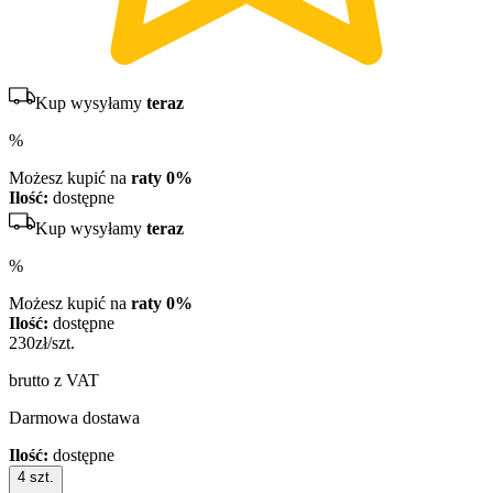
Kup wysyłamy
teraz
%
Możesz kupić na
raty 0%
Ilość:
dostępne
Kup wysyłamy
teraz
%
Możesz kupić na
raty 0%
Ilość:
dostępne
230
zł/szt.
brutto z VAT
Darmowa dostawa
Ilość:
dostępne
4
szt.