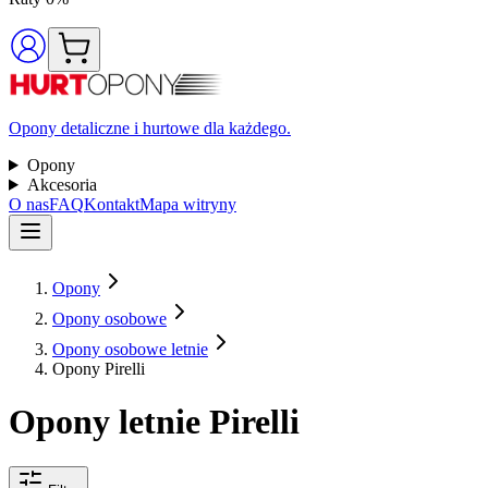
Opony detaliczne i hurtowe dla każdego.
Opony
Akcesoria
O nas
FAQ
Kontakt
Mapa witryny
Opony
Opony osobowe
Opony osobowe letnie
Opony Pirelli
Opony letnie Pirelli