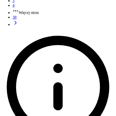
3
4
Więcej stron
38