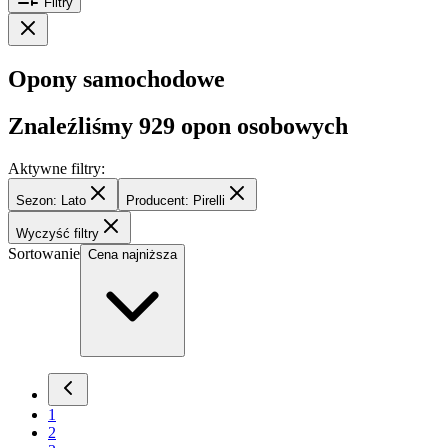
Filtry
Opony samochodowe
Znaleźliśmy
929
opon osobowych
Aktywne filtry:
Sezon: Lato
Producent: Pirelli
Wyczyść filtry
Sortowanie
Cena najniższa
1
2