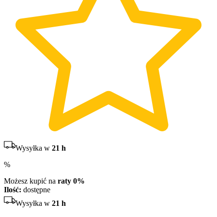
Wysyłka w
21 h
%
Możesz kupić na
raty 0%
Ilość:
dostępne
Wysyłka w
21 h