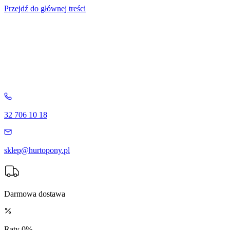
Przejdź do głównej treści
32 706 10 18
sklep@hurtopony.pl
Darmowa dostawa
Raty 0%