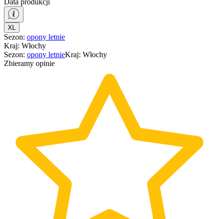
Data produkcji
XL
Sezon
:
opony
letnie
Kraj
:
Włochy
Sezon
:
opony
letnie
Kraj
:
Włochy
Zbieramy opinie