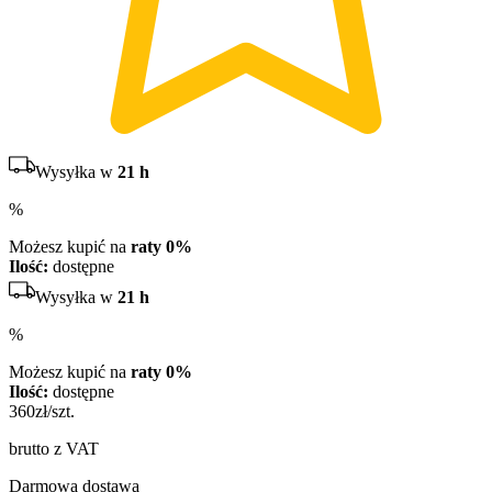
Wysyłka w
21 h
%
Możesz kupić na
raty 0%
Ilość:
dostępne
Wysyłka w
21 h
%
Możesz kupić na
raty 0%
Ilość:
dostępne
360
zł/szt.
brutto z VAT
Darmowa dostawa