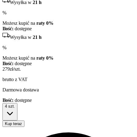
Wysyłka w
21 h
%
Możesz kupić na
raty 0%
Ilość:
dostępne
Wysyłka w
21 h
%
Możesz kupić na
raty 0%
Ilość:
dostępne
279
zł/szt.
brutto z VAT
Darmowa dostawa
Ilość:
dostępne
4
szt.
Kup teraz