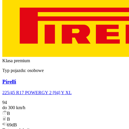
Klasa premium
Typ pojazdu:
osobowe
Pirelli
225/45 R17 POWERGY 2 [94] Y XL
94
do 300 km/h
B
B
69dB