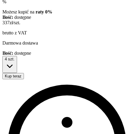
%
Możesz kupić na
raty 0%
Ilość:
dostępne
337
zł/szt.
brutto z VAT
Darmowa dostawa
Ilość:
dostępne
4
szt.
Kup teraz