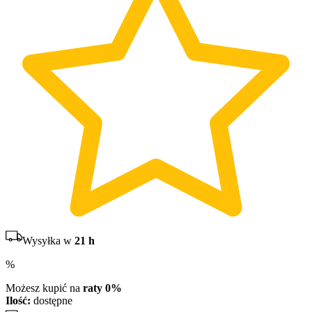
Wysyłka w
21 h
%
Możesz kupić na
raty 0%
Ilość:
dostępne