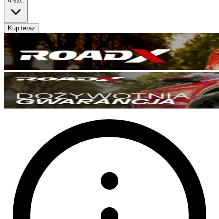
4
szt.
Kup teraz