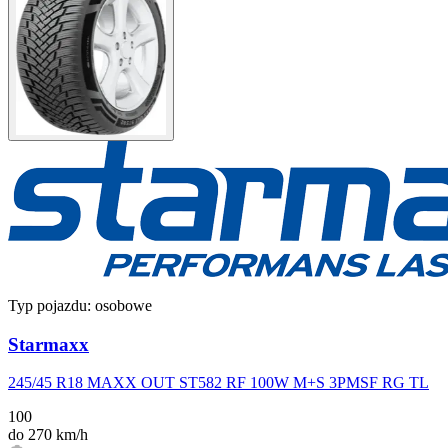
Typ pojazdu:
osobowe
Starmaxx
245/45 R18 MAXX OUT ST582 RF 100W M+S 3PMSF RG TL
100
do 270 km/h