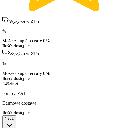
Wysyłka w
21 h
%
Możesz kupić na
raty 0%
Ilość:
dostępne
Wysyłka w
21 h
%
Możesz kupić na
raty 0%
Ilość:
dostępne
549
zł/szt.
brutto z VAT
Darmowa dostawa
Ilość:
dostępne
4
szt.