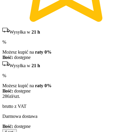
Wysyłka w
21 h
%
Możesz kupić na
raty 0%
Ilość:
dostępne
Wysyłka w
21 h
%
Możesz kupić na
raty 0%
Ilość:
dostępne
286
zł/szt.
brutto z VAT
Darmowa dostawa
Ilość:
dostępne