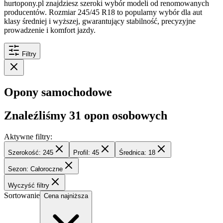
hurtopony.pl znajdziesz szeroki wybór modeli od renomowanych
producentów. Rozmiar 245/45 R18 to popularny wybór dla aut
klasy średniej i wyższej, gwarantujący stabilność, precyzyjne
prowadzenie i komfort jazdy.
Filtry
Opony samochodowe
Znaleźliśmy
31
opon osobowych
Aktywne filtry:
Szerokość: 245
Profil: 45
Średnica: 18
Sezon: Całoroczne
Wyczyść filtry
Sortowanie
Cena najniższa