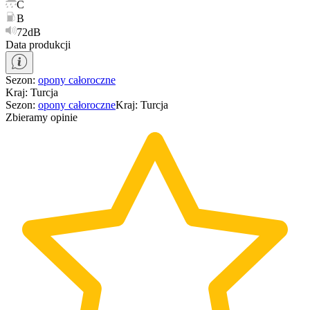
C
B
72dB
Data produkcji
Sezon
:
opony
całoroczne
Kraj
:
Turcja
Sezon
:
opony
całoroczne
Kraj
:
Turcja
Zbieramy opinie