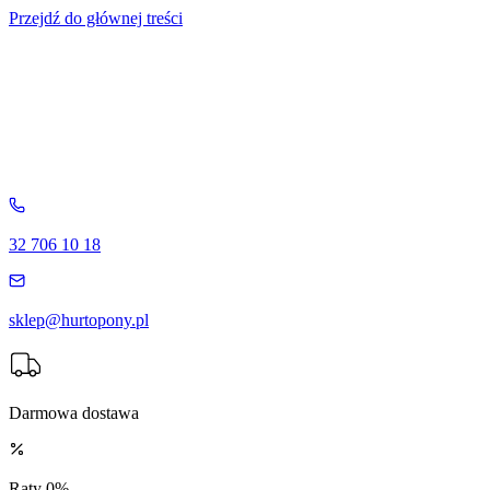
Przejdź do głównej treści
32 706 10 18
sklep@hurtopony.pl
Darmowa dostawa
Raty 0%