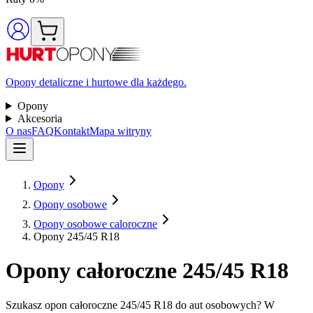
Opony detaliczne i hurtowe dla każdego.
Opony
Akcesoria
O nas
FAQ
Kontakt
Mapa witryny
Opony
Opony osobowe
Opony osobowe caloroczne
Opony 245/45 R18
Opony całoroczne 245/45 R18
Szukasz opon całoroczne 245/45 R18 do aut osobowych? W