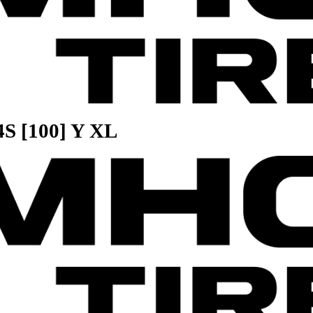
2 4S [100] Y XL