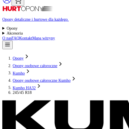
Raty 0%
Opony detaliczne i hurtowe dla każdego.
Opony
Akcesoria
O nas
FAQ
Kontakt
Mapa witryny
Opony
Opony osobowe całoroczne
Kumho
Opony osobowe całoroczne Kumho
Kumho HA32
245/45 R18