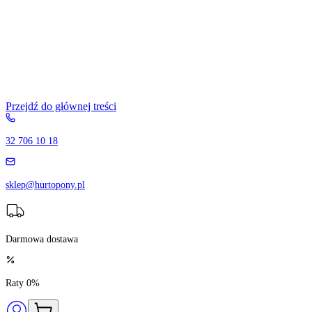
Przejdź do głównej treści
32 706 10 18
sklep@hurtopony.pl
Darmowa dostawa