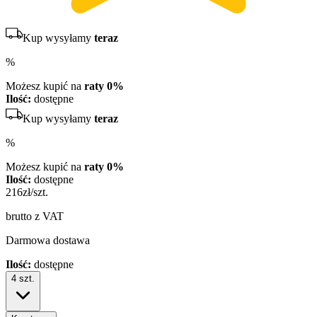
Kup wysyłamy
teraz
%
Możesz kupić na
raty 0%
Ilość:
dostępne
Kup wysyłamy
teraz
%
Możesz kupić na
raty 0%
Ilość:
dostępne
216
zł/szt.
brutto z VAT
Darmowa dostawa
Ilość:
dostępne
4
szt.