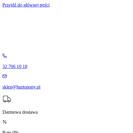
Przejdź do głównej treści
32 706 10 18
sklep@hurtopony.pl
Darmowa dostawa
Raty 0%