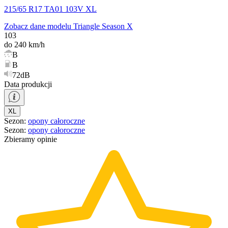
215/65 R17 TA01 103V XL
Zobacz dane modelu Triangle Season X
103
do 240 km/h
B
B
72dB
Data produkcji
XL
Sezon
:
opony
całoroczne
Sezon
:
opony
całoroczne
Zbieramy opinie