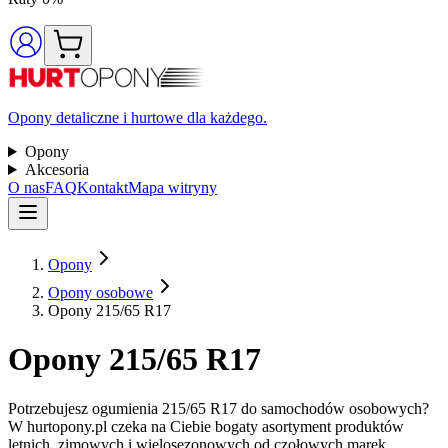
Opony detaliczne i hurtowe dla każdego.
Opony
Akcesoria
O nas
FAQ
Kontakt
Mapa witryny
Opony
Opony osobowe
Opony 215/65 R17
Opony 215/65 R17
Potrzebujesz ogumienia 215/65 R17 do samochodów osobowych?
W hurtopony.pl czeka na Ciebie bogaty asortyment produktów
letnich, zimowych i wielosezonowych od czołowych marek.