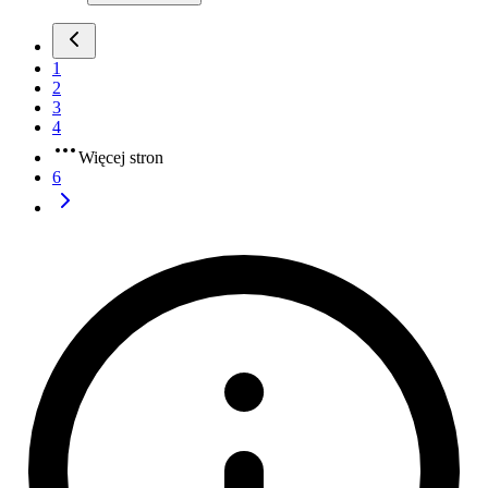
1
2
3
4
Więcej stron
6