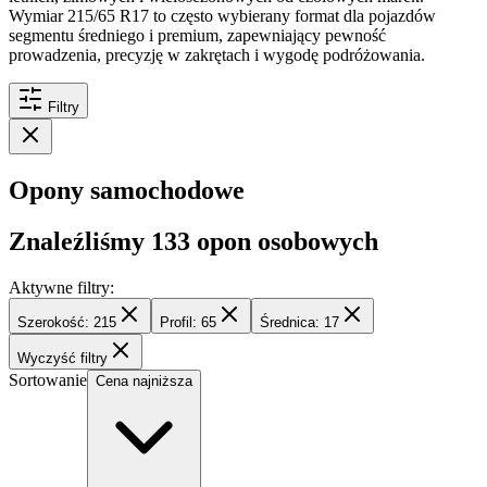
Wymiar 215/65 R17 to często wybierany format dla pojazdów
segmentu średniego i premium, zapewniający pewność
prowadzenia, precyzję w zakrętach i wygodę podróżowania.
Filtry
Opony samochodowe
Znaleźliśmy
133
opon osobowych
Aktywne filtry:
Szerokość: 215
Profil: 65
Średnica: 17
Wyczyść filtry
Sortowanie
Cena najniższa