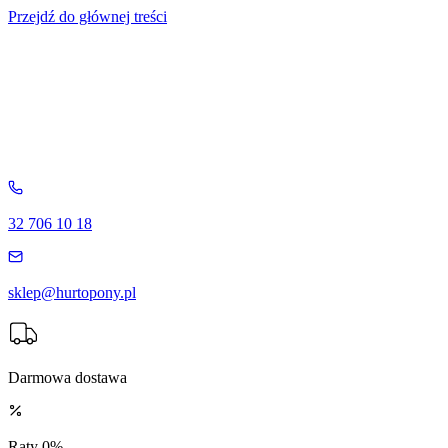
Przejdź do głównej treści
32 706 10 18
sklep@hurtopony.pl
Darmowa dostawa
Raty 0%