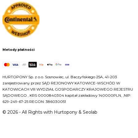
Metody płatności
HURTOPONY Sp. z o.o. Sosnowiec, ul. Baczyńskiego 25A, 41-203
zarejestrowany przez SĄD REJONOWY KATOWICE-WSCHÓD W
KATOWICACH VIII WYDZIAŁ GOSPODARCZY KRAJOWEGO REJESTRU
SĄDOWEGO , KRS 0000840304 kapitał zakładowy 140000PLN, ,NIP:
629-249-67-25 REGON: 386030051
©
2026
- All Rights with Hurtopony & Seolab