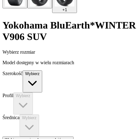
+
1
Yokohama
BluEarth*WINTER
V906 SUV
Wybierz rozmiar
Model dostępny w wielu rozmiarach
Szerokość
Wybierz
Profil
Wybierz
Średnica
Wybierz