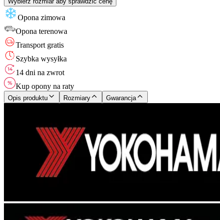
Wybierz rozmiar aby sprawdzić cenę
Opona zimowa
Opona
terenowa
Transport gratis
Szybka wysyłka
14 dni na zwrot
Kup opony na raty
Opis produktu
Rozmiary
Gwarancja