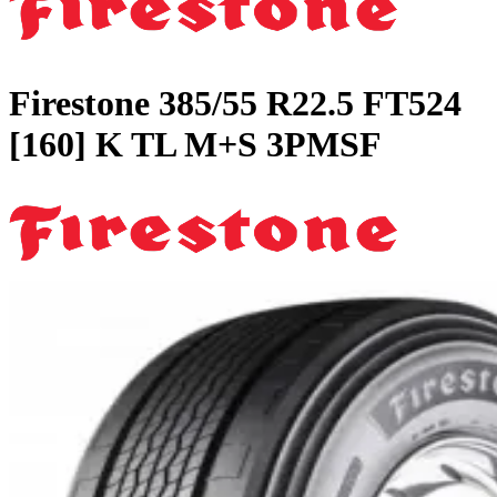
Firestone
385/55 R22.5 FT524
[160] K TL M+S 3PMSF