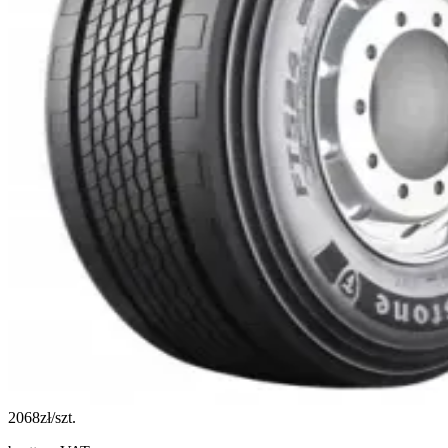
2068
zł/szt.