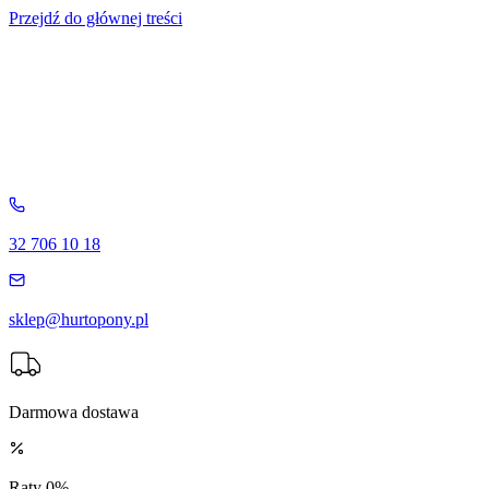
Przejdź do głównej treści
32 706 10 18
sklep@hurtopony.pl
Darmowa dostawa
Raty 0%