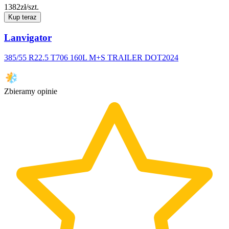
1382
zł/szt.
Kup teraz
Lanvigator
385/55 R22.5 T706 160L M+S TRAILER DOT2024
Zbieramy opinie