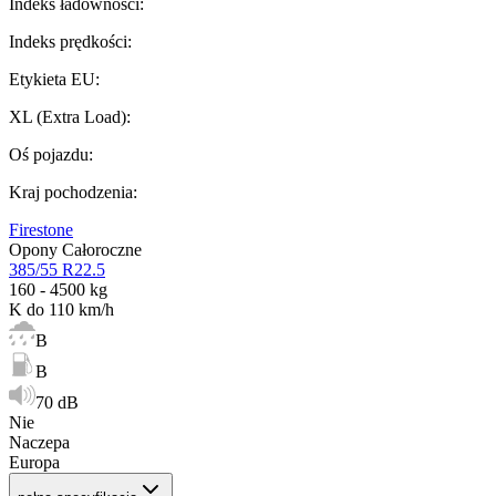
Indeks ładowności
:
Indeks prędkości
:
Etykieta EU
:
XL (Extra Load)
:
Oś pojazdu
:
Kraj pochodzenia
:
Firestone
Opony Całoroczne
385/55 R22.5
160 - 4500 kg
K do 110 km/h
B
B
70 dB
Nie
Naczepa
Europa