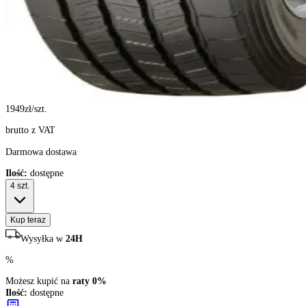
1949
zł/szt.
brutto z VAT
Darmowa dostawa