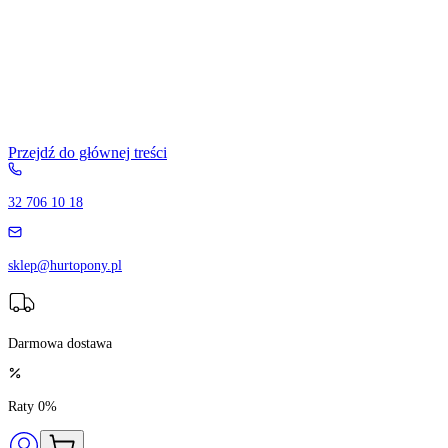
Przejdź do głównej treści
32 706 10 18
sklep@hurtopony.pl
Darmowa dostawa