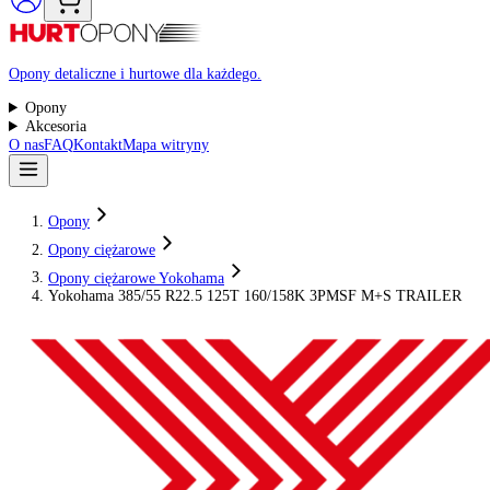
Raty 0%
Opony detaliczne i hurtowe dla każdego.
Opony
Akcesoria
O nas
FAQ
Kontakt
Mapa witryny
Opony
Opony ciężarowe
Opony ciężarowe Yokohama
Yokohama 385/55 R22.5 125T 160/158K 3PMSF M+S TRAI