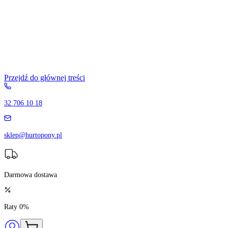
Przejdź do głównej treści
32 706 10 18
sklep@hurtopony.pl
Darmowa dostawa