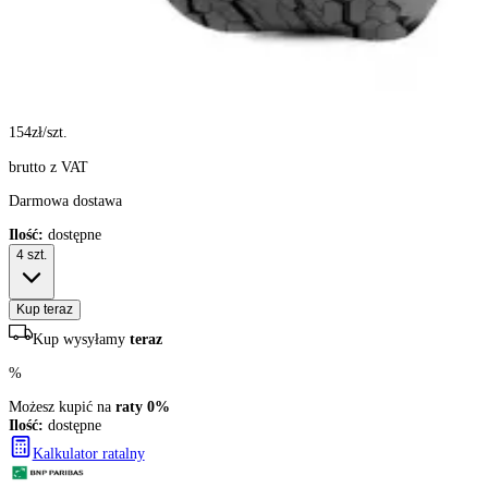
154
zł/szt.
brutto z VAT
Darmowa dostawa
Ilość:
dostępne