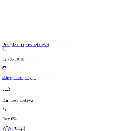
Przejdź do głównej treści
32 706 10 18
sklep@hurtopony.pl
Darmowa dostawa