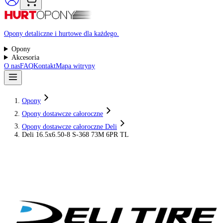
Raty 0%
Opony detaliczne i hurtowe dla każdego.
Opony
Akcesoria
O nas
FAQ
Kontakt
Mapa witryny
Opony
Opony dostawcze całoroczne
Opony dostawcze całoroczne Deli
Deli 16.5x6.50-8 S-368 73M 6PR TL