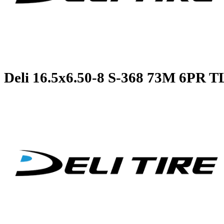
Deli
16.5x6.50-8 S-368 73M 6P