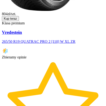
804
zł/szt.
Kup teraz
Klasa premium
Vredestein
265/50 R19 QUATRAC PRO 2 [110] W XL ZR
Zbieramy opinie