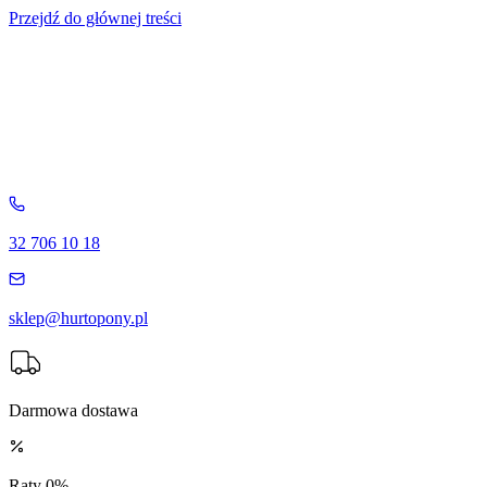
Przejdź do głównej treści
32 706 10 18
sklep@hurtopony.pl
Darmowa dostawa
Raty 0%