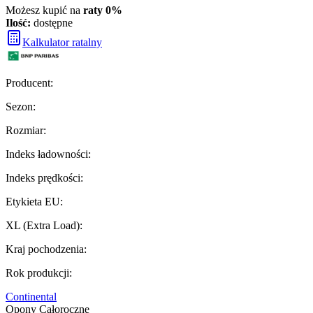
Możesz kupić na
raty 0%
Ilość:
dostępne
Kalkulator ratalny
Producent
:
Sezon
:
Rozmiar
:
Indeks ładowności
:
Indeks prędkości
:
Etykieta EU
:
XL (Extra Load)
:
Kraj pochodzenia
:
Rok produkcji
:
Continental
Opony Całoroczne