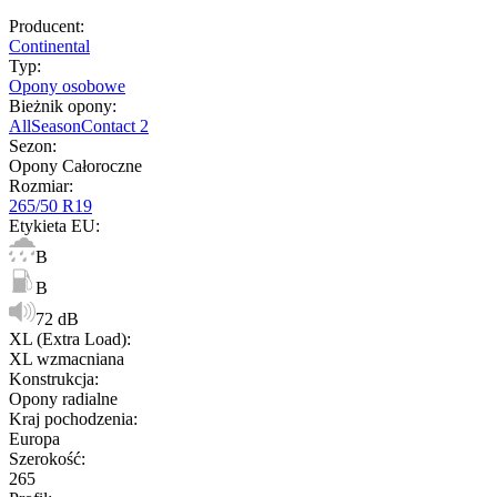
Producent
:
Continental
Typ
:
Opony osobowe
Bieżnik opony
:
AllSeasonContact 2
Sezon
:
Opony Całoroczne
Rozmiar
:
265/50 R19
Etykieta EU
:
B
B
72 dB
XL (Extra Load)
:
XL wzmacniana
Konstrukcja
:
Opony radialne
Kraj pochodzenia
:
Europa
Szerokość
:
265