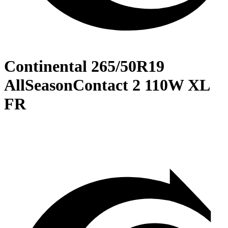
Continental
265/50R19
AllSeasonContact 2 110W XL
FR