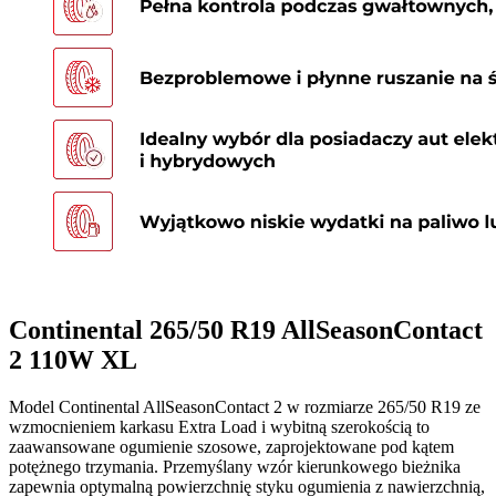
Continental 265/50 R19 AllSeasonContact
2 110W XL
Model Continental AllSeasonContact 2 w rozmiarze 265/50 R19 ze
wzmocnieniem karkasu Extra Load i wybitną szerokością to
zaawansowane ogumienie szosowe, zaprojektowane pod kątem
potężnego trzymania. Przemyślany wzór kierunkowego bieżnika
zapewnia optymalną powierzchnię styku ogumienia z nawierzchnią,