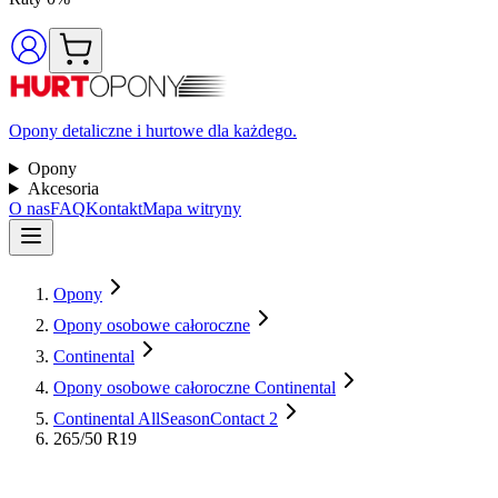
Opony detaliczne i hurtowe dla każdego.
Opony
Akcesoria
O nas
FAQ
Kontakt
Mapa witryny
Opony
Opony osobowe całoroczne
Continental
Opony osobowe całoroczne Continental
Continental AllSeasonContact 2
265/50 R19