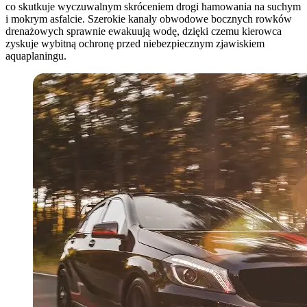
co skutkuje wyczuwalnym skróceniem drogi hamowania na suchym
i mokrym asfalcie. Szerokie kanały obwodowe bocznych rowków
drenażowych sprawnie ewakuują wodę, dzięki czemu kierowca
zyskuje wybitną ochronę przed niebezpiecznym zjawiskiem
aquaplaningu.