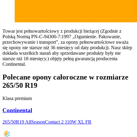
Towar jest pełnowartościowy z produkcji bieżącej (Zgodnie z
Polską Normą PN-C-94300-7:1997 „Ogumienie. Pakowanie,
przechowywanie i transport”, za opony pełnowartościowe uważa
się opony nie starsze niż 36 miesięcy od daty produkcji. Nasz sklep
dokłada wszelkich starań aby sprzedawane produkty były nie
starsze niż 18 miesięcy.) objęty pełną gwarancją producenta
Continental.
Polecane opony całoroczne w rozmiarze
265/50 R19
Klasa premium
Continental
265/50R19 AllSeasonContact 2 110W XL FR