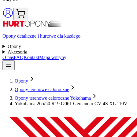
Opony detaliczne i hurtowe dla każdego.
Opony
Akcesoria
O nas
FAQ
Kontakt
Mapa witryny
Opony
Opony terenowe całoroczne
Opony terenowe całoroczne Yokohama
Yokohama 265/50 R19 G061 Geolandar CV 4S XL 110V