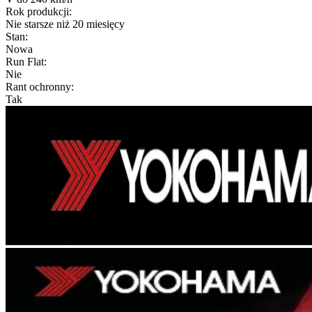
Rok produkcji
:
Nie starsze niż 20 miesięcy
Stan
:
Nowa
Run Flat
:
Nie
Rant ochronny
:
Tak