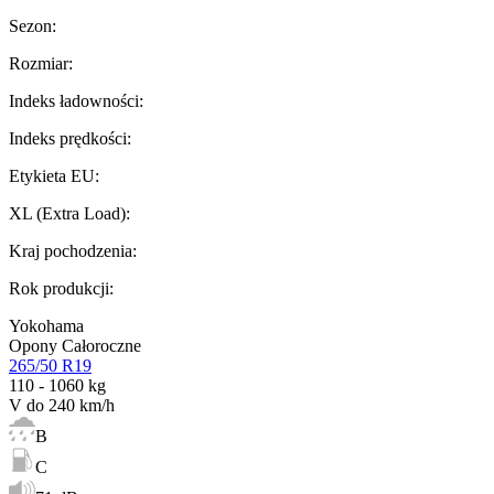
Sezon
:
Rozmiar
:
Indeks ładowności
:
Indeks prędkości
:
Etykieta EU
:
XL (Extra Load)
:
Kraj pochodzenia
:
Rok produkcji
:
Yokohama
Opony Całoroczne
265/50 R19
110 - 1060 kg
V do 240 km/h
B
C