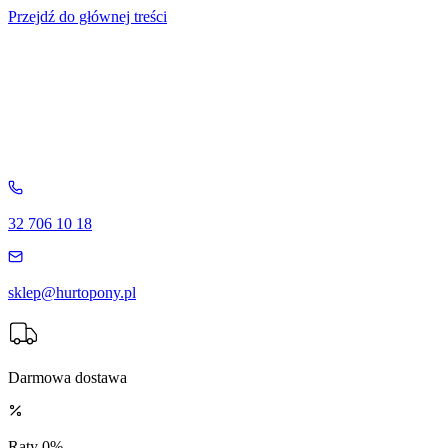
Przejdź do głównej treści
32 706 10 18
sklep@hurtopony.pl
Darmowa dostawa
Raty 0%