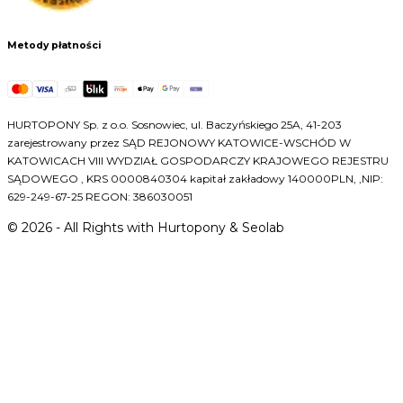
Metody płatności
HURTOPONY Sp. z o.o. Sosnowiec, ul. Baczyńskiego 25A, 41-203
zarejestrowany przez SĄD REJONOWY KATOWICE-WSCHÓD W
KATOWICACH VIII WYDZIAŁ GOSPODARCZY KRAJOWEGO REJESTRU
SĄDOWEGO , KRS 0000840304 kapitał zakładowy 140000PLN, ,NIP:
629-249-67-25 REGON: 386030051
©
2026
- All Rights with Hurtopony & Seolab