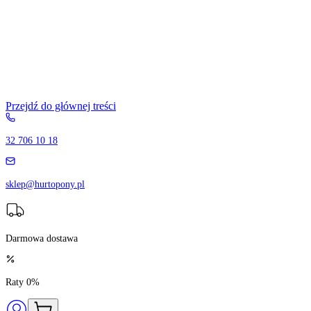
Przejdź do głównej treści
32 706 10 18
sklep@hurtopony.pl
Darmowa dostawa