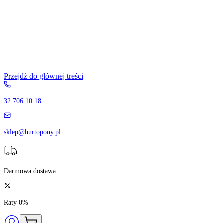
Przejdź do głównej treści
32 706 10 18
sklep@hurtopony.pl
Darmowa dostawa