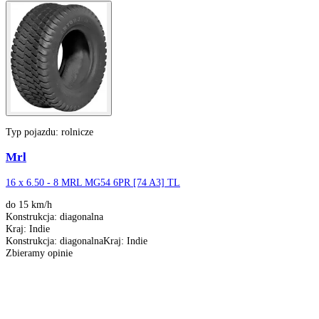
4
Więcej stron
7
Typ pojazdu:
rolnicze
Mrl
16 x 6.50 - 8 MRL MG54 6PR [74 A3] TL