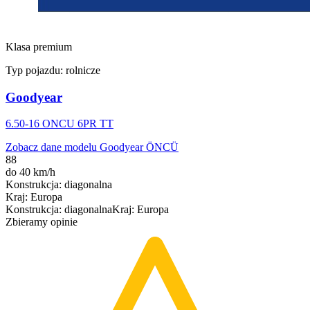
Klasa premium
Typ pojazdu:
rolnicze
Goodyear
6.50-16 ONCU 6PR TT
Zobacz dane modelu Goodyear ÖNCÜ
88
do 40 km/h
Konstrukcja
:
diagonalna
Kraj
:
Europa
Konstrukcja
:
diagonalna
Kraj
:
Europa
Zbieramy opinie