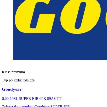
Klasa premium
Typ pojazdu:
rolnicze
Goodyear
6.00-19SL SUPER RIB 6PR 89A8 TT
Zobacz dane modelu Goodyear SUPER RIB