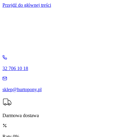
Przejdź do głównej treści
32 706 10 18
sklep@hurtopony.pl
Darmowa dostawa
Raty 0%