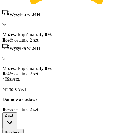
Wysyłka w
24H
%
Możesz kupić na
raty 0%
Ilość:
ostatnie 2 szt.
Wysyłka w
24H
%
Możesz kupić na
raty 0%
Ilość:
ostatnie 2 szt.
409
zł/szt.
brutto z VAT
Darmowa dostawa
Ilość:
ostatnie 2 szt.
2
szt.
Kup teraz