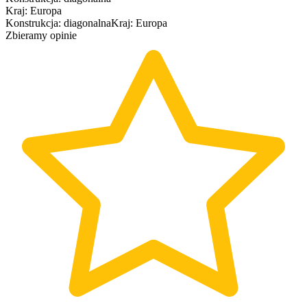
Kraj
:
Europa
Konstrukcja
:
diagonalna
Kraj
:
Europa
Zbieramy opinie