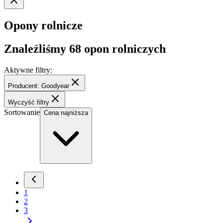
Opony rolnicze
Znaleźliśmy
68
opon rolniczych
Aktywne filtry:
Producent: Goodyear
Wyczyść filtry
Sortowanie
Cena najniższa
1
2
3