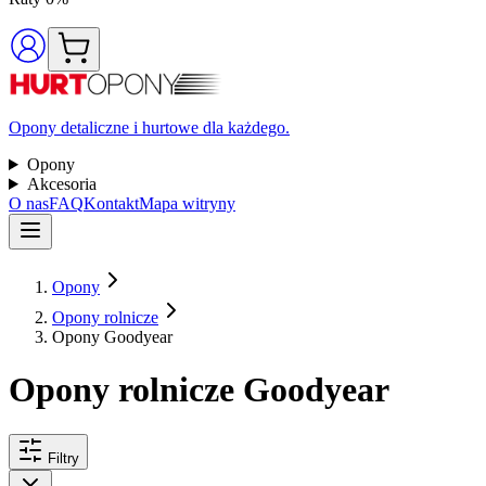
Opony detaliczne i hurtowe dla każdego.
Opony
Akcesoria
O nas
FAQ
Kontakt
Mapa witryny
Opony
Opony rolnicze
Opony Goodyear
Opony rolnicze Goodyear
Filtry