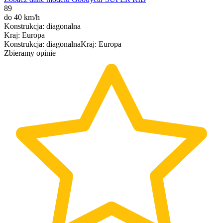
89
do 40 km/h
Konstrukcja
:
diagonalna
Kraj
:
Europa
Konstrukcja
:
diagonalna
Kraj
:
Europa
Zbieramy opinie