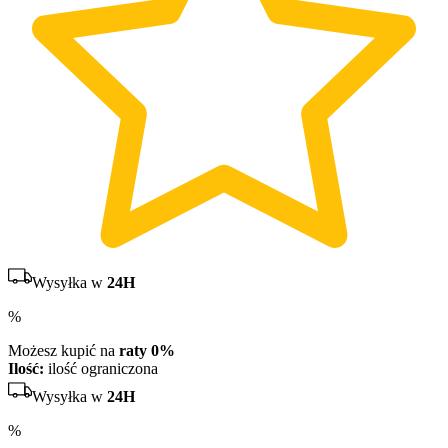
Wysyłka w
24H
%
Możesz kupić na
raty 0%
Ilość:
ilość ograniczona
Wysyłka w
24H
%