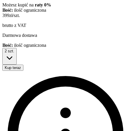
Możesz kupić na
raty 0%
Ilość:
ilość ograniczona
399
zł/szt.
brutto z VAT
Darmowa dostawa
Ilość:
ilość ograniczona
2
szt.
Kup teraz