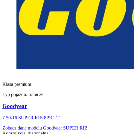
Klasa premium
Typ pojazdu:
rolnicze
Goodyear
7.50-16 SUPER RIB 8PR TT
Zobacz dane modelu Goodyear SUPER RIB
Konstrukcja
:
diagonalna