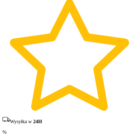
Wysyłka w
24H
%