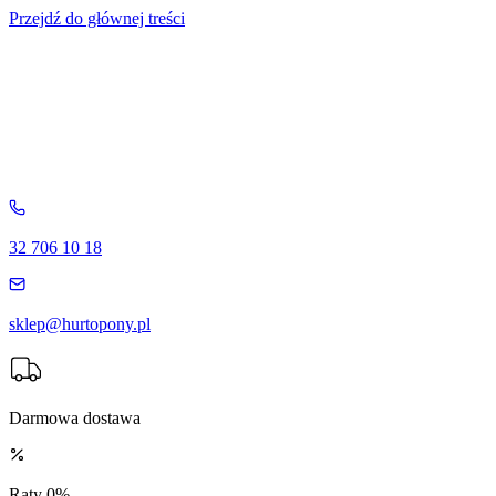
Przejdź do głównej treści
32 706 10 18
sklep@hurtopony.pl
Darmowa dostawa
Raty 0%