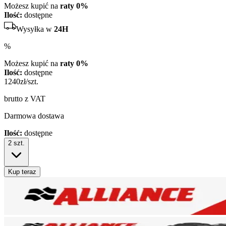
Możesz kupić na
raty 0%
Ilość:
dostępne
Wysyłka w
24H
%
Możesz kupić na
raty 0%
Ilość:
dostępne
1240
zł/szt.
brutto z VAT
Darmowa dostawa
Ilość:
dostępne
2
szt.
Kup teraz