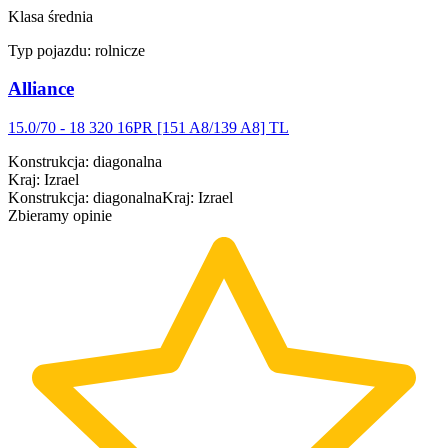
Klasa średnia
Typ pojazdu:
rolnicze
Alliance
15.0/70 - 18 320 16PR [151 A8/139 A8] TL
Konstrukcja
:
diagonalna
Kraj
:
Izrael
Konstrukcja
:
diagonalna
Kraj
:
Izrael
Zbieramy opinie