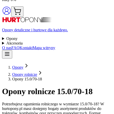
Opony detaliczne i hurtowe dla każdego.
Opony
Akcesoria
O nas
FAQ
Kontakt
Mapa witryny
Opony
Opony rolnicze
Opony 15.0/70-18
Opony rolnicze 15.0/70-18
Potrzebujesz ogumienia rolniczego w wymiarze 15.0/70-18? W
hurtopony.pl masz dostępny bogaty asortyment produktów do
traktorów, kombajnów oraz przyczep gospodarczych. Format