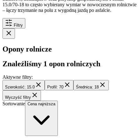
15.0/70-18 to często wybierany wymiar w nowoczesnym rolnictwie
– łączy trzymanie na polu z wygodną jazdą po asfalcie.
Filtry
Opony rolnicze
Znaleźliśmy
1
opon rolniczych
Aktywne filtry:
Szerokość: 15.0
Profil: 70
Średnica: 18
Wyczyść filtry
Sortowanie
Cena najniższa