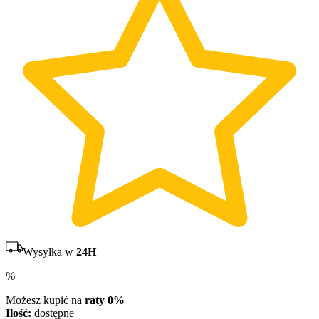
Wysyłka w
24H
%
Możesz kupić na
raty 0%
Ilość:
dostępne