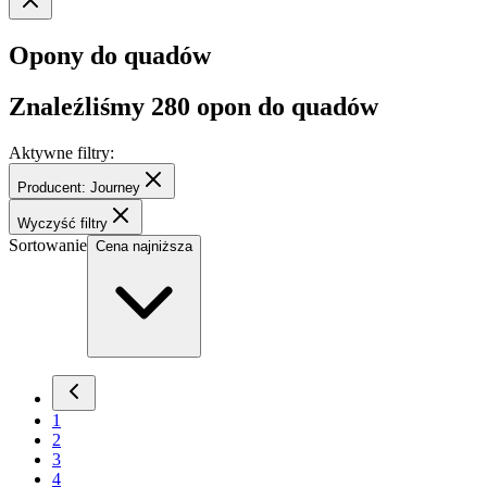
Opony do quadów
Znaleźliśmy
280
opon do quadów
Aktywne filtry:
Producent: Journey
Wyczyść filtry
Sortowanie
Cena najniższa
1
2
3
4