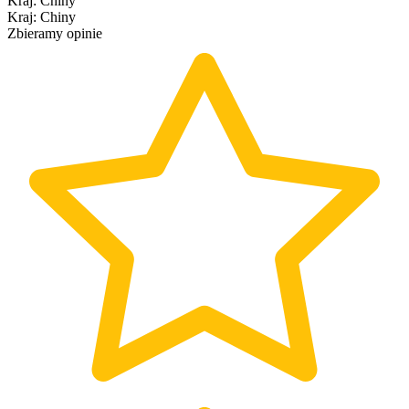
Kraj
:
Chiny
Kraj
:
Chiny
Zbieramy opinie