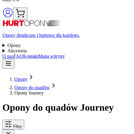
Opony detaliczne i hurtowe dla każdego.
Opony
Akcesoria
O nas
FAQ
Kontakt
Mapa witryny
Opony
Opony do quadów
Opony Journey
Opony do quadów Journey
Filtry