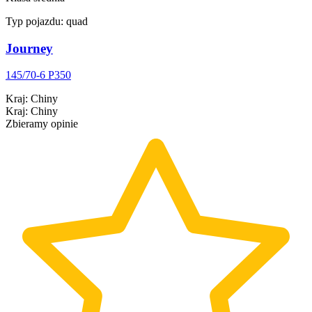
Typ pojazdu:
quad
Journey
145/70-6 P350
Kraj
:
Chiny
Kraj
:
Chiny
Zbieramy opinie