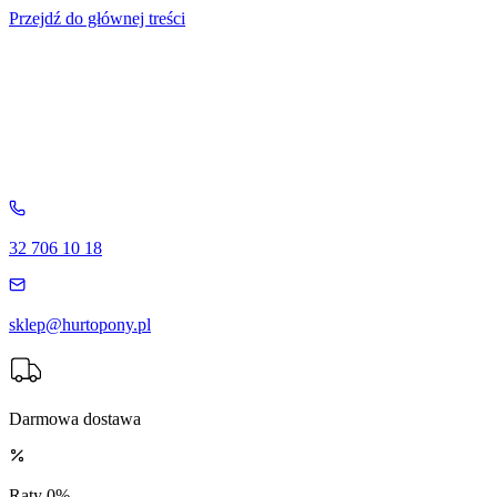
Przejdź do głównej treści
32 706 10 18
sklep@hurtopony.pl
Darmowa dostawa
Raty 0%