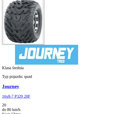
Klasa średnia
Typ pojazdu:
quad
Journey
16x8-7 P329 20F
20
do 80 km/h