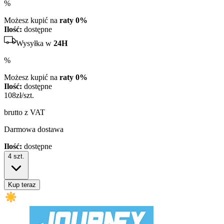
%
Możesz kupić na
raty 0%
Ilość:
dostępne
Wysyłka w
24H
%
Możesz kupić na
raty 0%
Ilość:
dostępne
108
zł/szt.
brutto z VAT
Darmowa dostawa
Ilość:
dostępne
4
szt.
Kup teraz