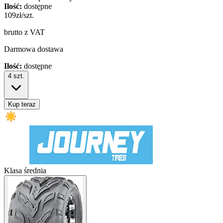
Ilość:
dostępne
109
zł/szt.
brutto z VAT
Darmowa dostawa
Ilość:
dostępne
4
szt.
Kup teraz
Klasa średnia