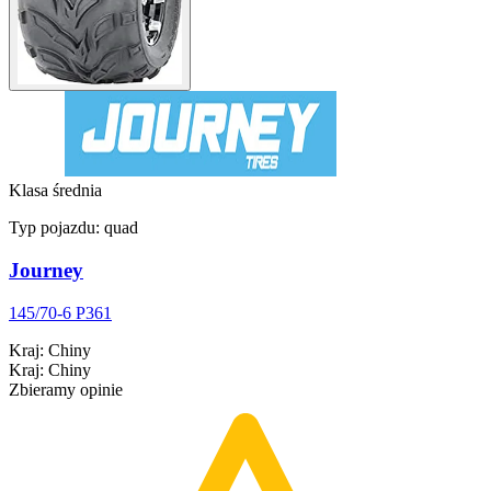
Klasa średnia
Typ pojazdu:
quad
Journey
145/70-6 P361
Kraj
:
Chiny
Kraj
:
Chiny
Zbieramy opinie