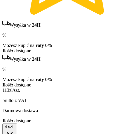
Wysyłka w
24H
%
Możesz kupić na
raty 0%
Ilość:
dostępne
Wysyłka w
24H
%
Możesz kupić na
raty 0%
Ilość:
dostępne
113
zł/szt.
brutto z VAT
Darmowa dostawa
Ilość:
dostępne
4
szt.