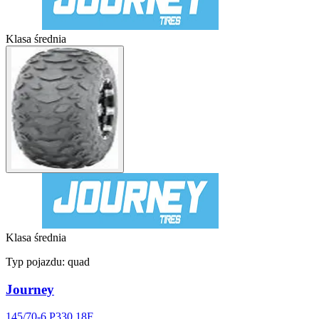
Klasa średnia
Klasa średnia
Typ pojazdu:
quad
Journey
145/70-6 P330 18F