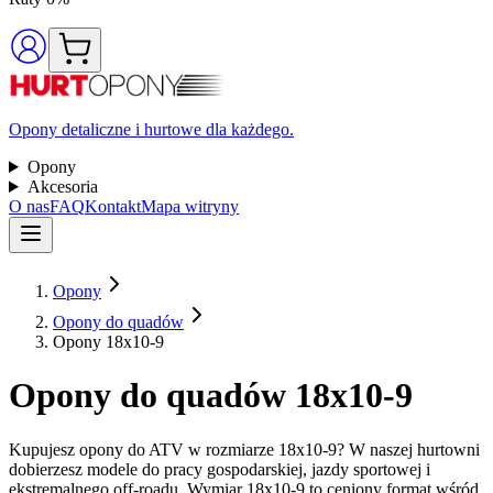
Opony detaliczne i hurtowe dla każdego.
Opony
Akcesoria
O nas
FAQ
Kontakt
Mapa witryny
Opony
Opony do quadów
Opony 18x10-9
Opony do quadów 18x10-9
Kupujesz opony do ATV w rozmiarze 18x10-9? W naszej hurtowni
dobierzesz modele do pracy gospodarskiej, jazdy sportowej i
ekstremalnego off-roadu. Wymiar 18x10-9 to ceniony format wśród