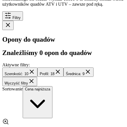
użytkowników quadów ATV i UTV – zawsze pod ręką.
Filtry
Opony do quadów
Znaleźliśmy
0
opon do quadów
Aktywne filtry:
Szerokość: 10
Profil: 18
Średnica: 9
Wyczyść filtry
Sortowanie
Cena najniższa