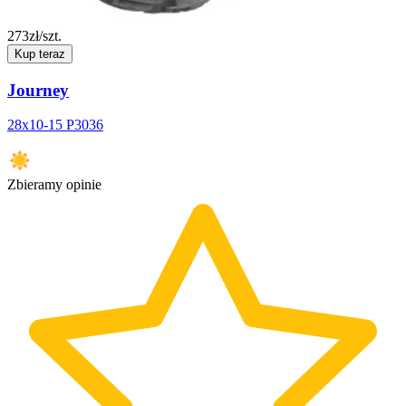
273
zł/szt.
Kup teraz
Journey
28x10-15 P3036
Zbieramy opinie