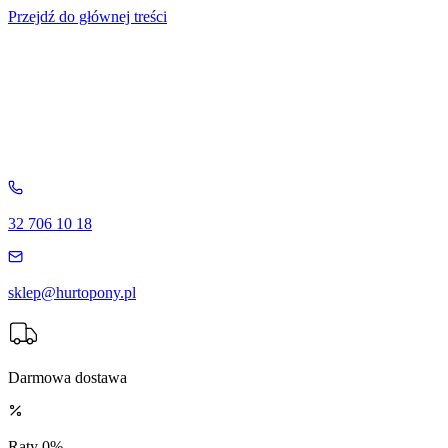
Przejdź do głównej treści
32 706 10 18
sklep@hurtopony.pl
Darmowa dostawa
Raty 0%