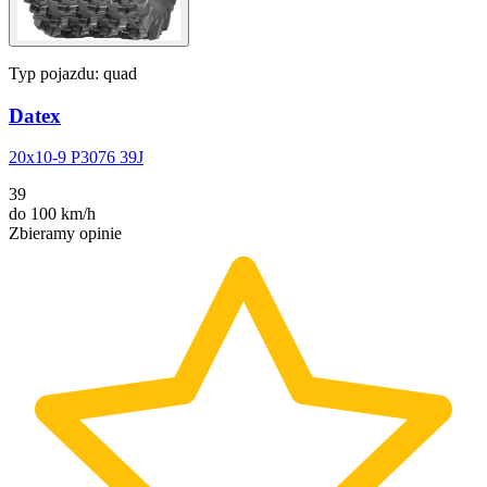
Typ pojazdu:
quad
Datex
20x10-9 P3076 39J
39
do 100 km/h
Zbieramy opinie