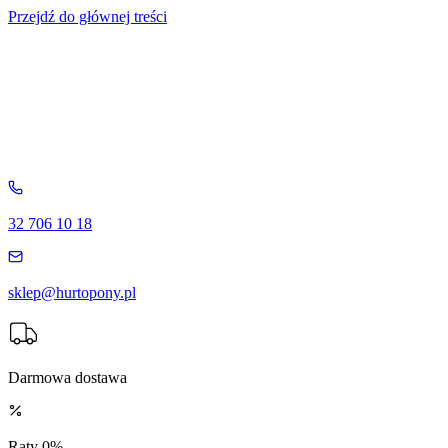
Przejdź do głównej treści
32 706 10 18
sklep@hurtopony.pl
Darmowa dostawa
Raty 0%