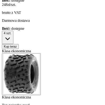
Ilość:
dostępne
248
zł/szt.
brutto z VAT
Darmowa dostawa
Ilość:
dostępne
4
szt.
Kup teraz
Klasa ekonomiczna
Klasa ekonomiczna