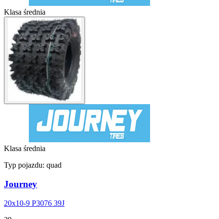
Klasa średnia
Klasa średnia
Typ pojazdu:
quad
Journey
20x10-9 P3076 39J