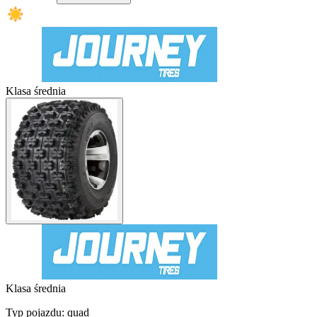
Klasa średnia
Klasa średnia
Typ pojazdu:
quad