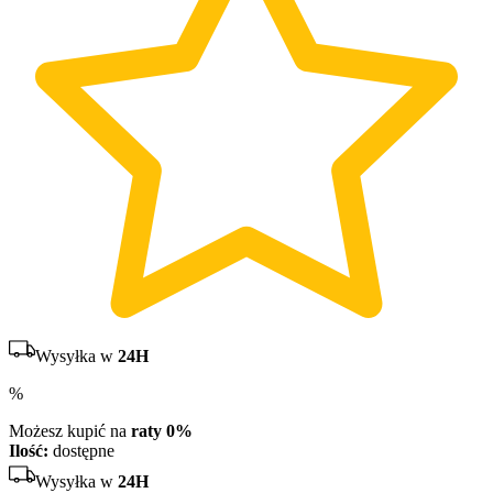
Wysyłka w
24H
%
Możesz kupić na
raty 0%
Ilość:
dostępne
Wysyłka w
24H