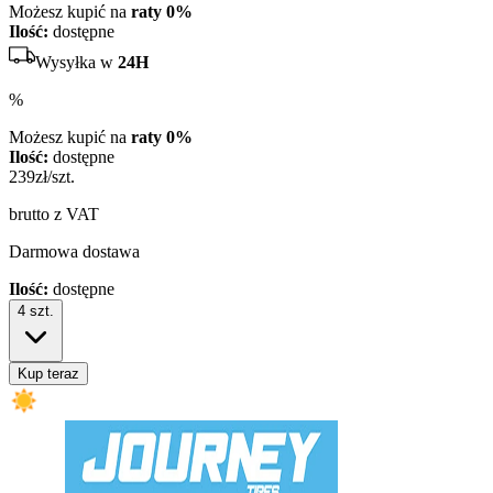
Możesz kupić na
raty 0%
Ilość:
dostępne
Wysyłka w
24H
%
Możesz kupić na
raty 0%
Ilość:
dostępne
239
zł/szt.
brutto z VAT
Darmowa dostawa
Ilość:
dostępne
4
szt.
Kup teraz