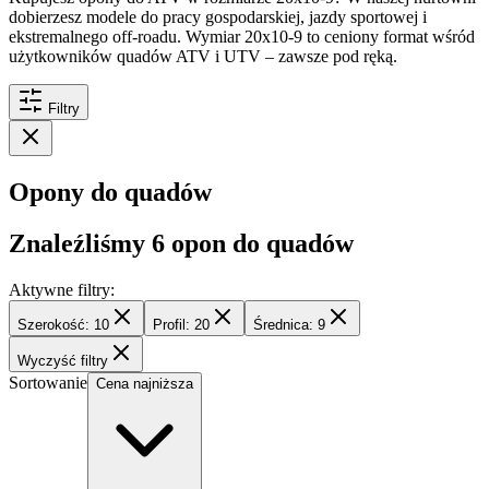
dobierzesz modele do pracy gospodarskiej, jazdy sportowej i
ekstremalnego off-roadu. Wymiar 20x10-9 to ceniony format wśród
użytkowników quadów ATV i UTV – zawsze pod ręką.
Filtry
Opony do quadów
Znaleźliśmy
6
opon do quadów
Aktywne filtry:
Szerokość: 10
Profil: 20
Średnica: 9
Wyczyść filtry
Sortowanie
Cena najniższa