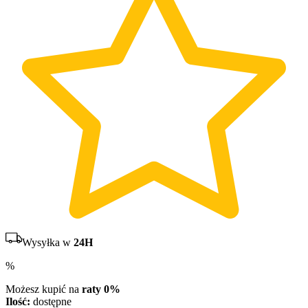
Wysyłka w
24H
%
Możesz kupić na
raty 0%
Ilość:
dostępne