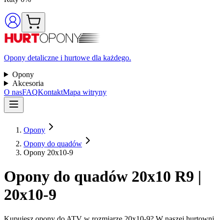
Opony detaliczne i hurtowe dla każdego.
Opony
Akcesoria
O nas
FAQ
Kontakt
Mapa witryny
Opony
Opony do quadów
Opony 20x10-9
Opony do quadów 20x10 R9 |
20x10-9
Kupujesz opony do ATV w rozmiarze 20x10-9? W naszej hurtowni