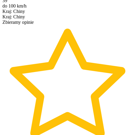
39
do 100 km/h
Kraj
:
Chiny
Kraj
:
Chiny
Zbieramy opinie