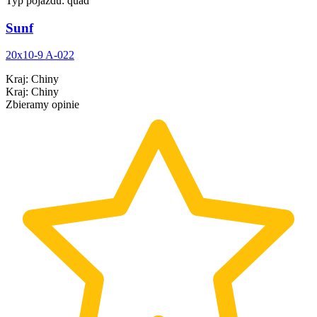
Typ pojazdu:
quad
Sunf
20x10-9 A-022
Kraj
:
Chiny
Kraj
:
Chiny
Zbieramy opinie