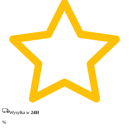
Wysyłka w
24H
%