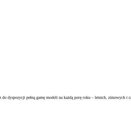
i masz do dyspozycji pełną gamę modeli na każdą porę roku – letnic