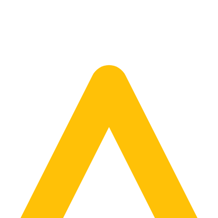
mówimy dla Ciebie wybrany model.