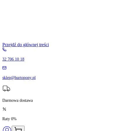
Przejdź do głównej treści
32 706 10 18
sklep@hurtopony.pl
Darmowa dostawa