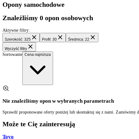
Filtry
Opony samochodowe
Znaleźliśmy
0
opon osobowych
Aktywne filtry:
Szerokość: 325
Profil: 30
Średnica: 22
Wyczyść filtry
Sortowanie
Cena najniższa