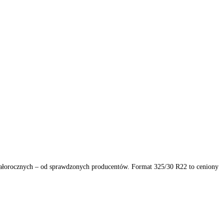
h, zimowych i całorocznych – od sprawdzonych producentów. Format 