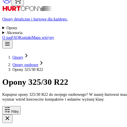
Raty 0%
Opony detaliczne i hurtowe dla każdego.
Opony
Akcesoria
O nas
FAQ
Kontakt
Mapa witryny
Opony
Opony osobowe
Opony 325/30 R22
Opony 325/30 R22
Kupujesz opony 325/30 R22 do swojego osobowego? W naszej hurtown
wymiar wśród kierowców kompaktów i sedanów wyższej klasy.