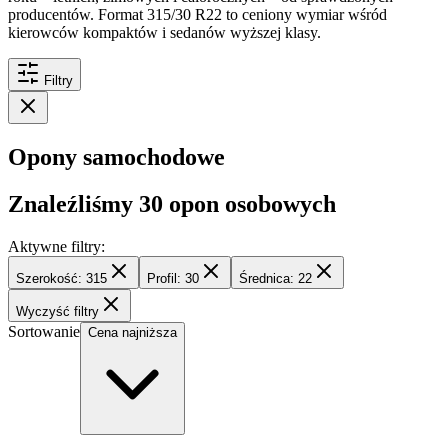
producentów. Format 315/30 R22 to ceniony wymiar wśród
kierowców kompaktów i sedanów wyższej klasy.
Filtry
Opony samochodowe
Znaleźliśmy
30
opon osobowych
Aktywne filtry:
Szerokość: 315
Profil: 30
Średnica: 22
Wyczyść filtry
Sortowanie
Cena najniższa