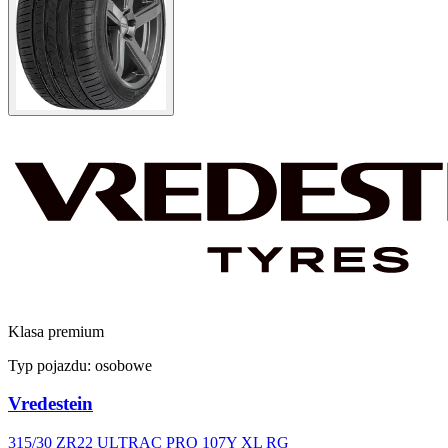
Klasa premium
Typ pojazdu:
osobowe
Vredestein
315/30 ZR22 ULTRAC PRO 107Y XL RG