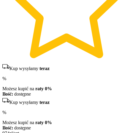
Kup wysyłamy
teraz
%
Możesz kupić na
raty 0%
Ilość:
dostępne
Kup wysyłamy
teraz
%
Możesz kupić na
raty 0%
Ilość:
dostępne