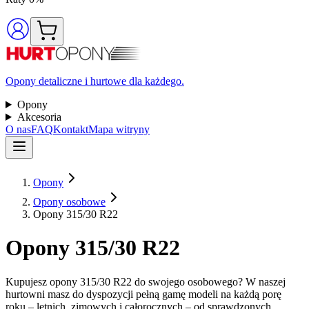
Opony detaliczne i hurtowe dla każdego.
Opony
Akcesoria
O nas
FAQ
Kontakt
Mapa witryny
Opony
Opony osobowe
Opony 315/30 R22
Opony 315/30 R22
Kupujesz opony 315/30 R22 do swojego osobowego? W naszej
hurtowni masz do dyspozycji pełną gamę modeli na każdą porę
roku – letnich, zimowych i całorocznych – od sprawdzonych