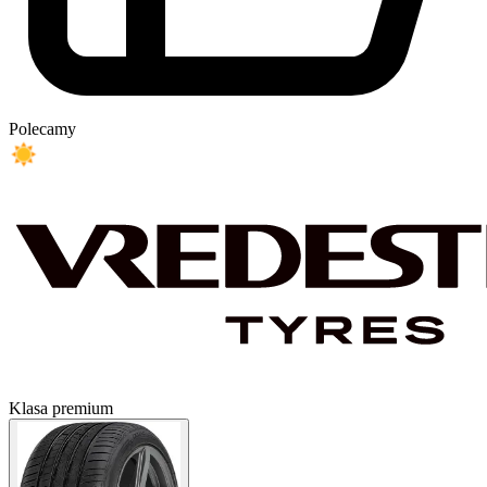
Polecamy
Klasa premium