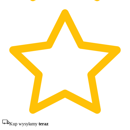
Kup wysyłamy
teraz