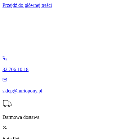
Przejdź do głównej treści
32 706 10 18
sklep@hurtopony.pl
Darmowa dostawa
Raty 0%