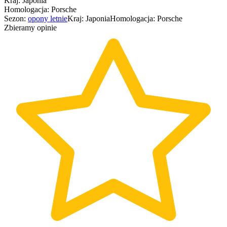
Kraj
:
Japonia
Homologacja
:
Porsche
Sezon
:
opony
letnie
Kraj
:
Japonia
Homologacja
:
Porsche
Zbieramy opinie