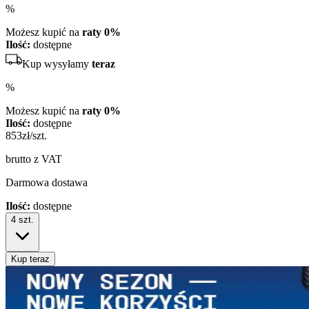
%
Możesz kupić na
raty 0%
Ilość:
dostępne
Kup wysyłamy
teraz
%
Możesz kupić na
raty 0%
Ilość:
dostępne
853
zł/szt.
brutto z VAT
Darmowa dostawa
Ilość:
dostępne
4
szt.
Kup teraz