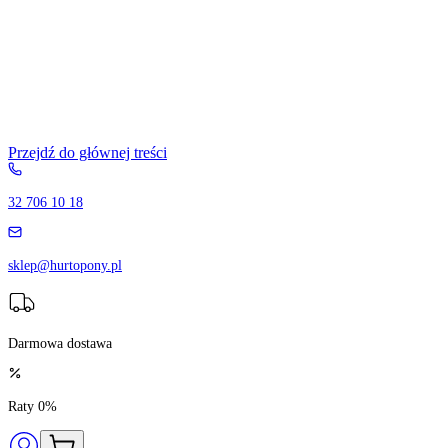
Przejdź do głównej treści
32 706 10 18
sklep@hurtopony.pl
Darmowa dostawa