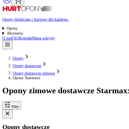
Raty 0%
Opony detaliczne i hurtowe dla każdego.
Opony
Akcesoria
O nas
FAQ
Kontakt
Mapa witryny
Opony
Opony dostawcze
Opony dostawcze zimowe
Opony Starmaxx
Opony zimowe dostawcze Star