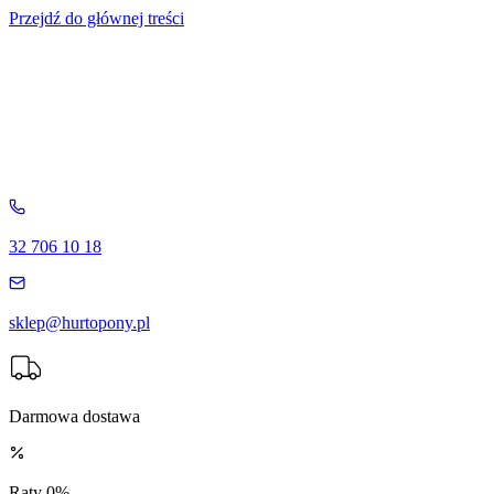
Przejdź do głównej treści
32 706 10 18
sklep@hurtopony.pl
Darmowa dostawa
Raty 0%