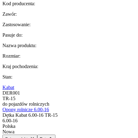
Kod producenta
:
Zawór
:
Zastosowanie
:
Pasuje do
:
Nazwa produktu
:
Rozmiar
:
Kraj pochodzenia
:
Stan
:
Kabat
DER001
TR-15
do pojazdów rolniczych
Opony rolnicze 6.00-16
Dętka Kabat 6.00-16 TR-15
6.00-16
Polska
Nowa