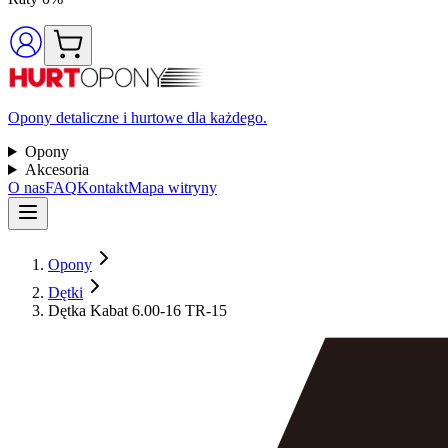
Opony detaliczne i hurtowe dla każdego.
Opony
Akcesoria
O nas
FAQ
Kontakt
Mapa witryny
Opony
Dętki
Dętka Kabat 6.00-16 TR-15