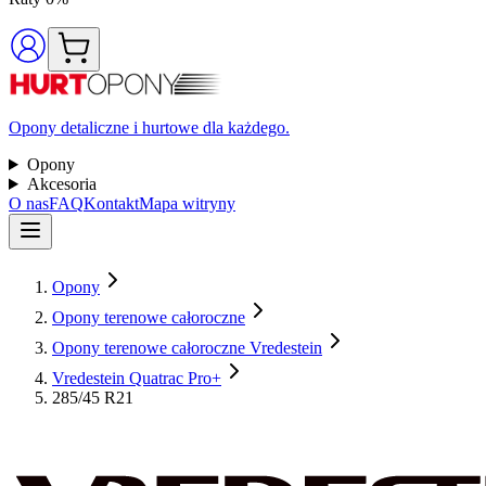
Opony detaliczne i hurtowe dla każdego.
Opony
Akcesoria
O nas
FAQ
Kontakt
Mapa witryny
Opony
Opony terenowe całoroczne
Opony terenowe całoroczne Vredestein
Vredestein Quatrac Pro+
285/45 R21