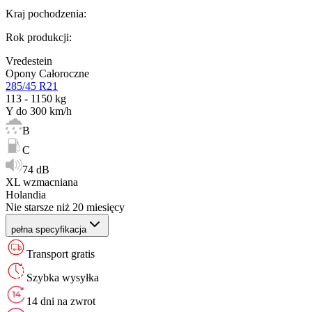
Kraj pochodzenia
:
Rok produkcji
:
Vredestein
Opony Całoroczne
285/45 R21
113 - 1150 kg
Y do 300 km/h
B
C
74 dB
XL wzmacniana
Holandia
Nie starsze niż 20 miesięcy
pełna specyfikacja
Transport gratis
Szybka wysyłka
14 dni na zwrot