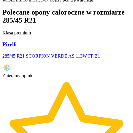
Polecane opony całoroczne w rozmiarze
285/45 R21
Klasa premium
Pirelli
285/45 R21 SCORPION VERDE AS 113W FP B1
Zbieramy opinie