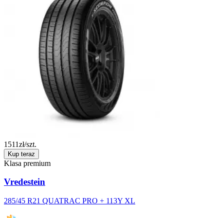
1511
zł/szt.
Kup teraz
Klasa premium
Vredestein
285/45 R21 QUATRAC PRO + 113Y XL