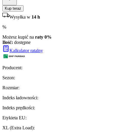
Kup teraz
Wysyłka w
14 h
%
Możesz kupić na
raty 0%
Ilość:
dostępne
Kalkulator ratalny
Producent
:
Sezon
:
Rozmiar
:
Indeks ładowności
:
Indeks prędkości
:
Etykieta EU
:
XL (Extra Load)
: