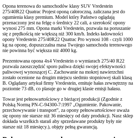
Opona terenowa do samochodów klasy SUV Vredestein
275/40R22 Quatrac Projest oponą całoroczną, zaliczana jest do
ogumienia klasy premium. Model który Państwo oglądają
przenaczony jest na felgę o średnicy 22 cali, a szerokość opony
wynosi 275 mm. Opona marki Vredestein, pozwala na poruszanie
się z prędkością nie większą niż 300 km/h. Indeks ładowności
opony Vredestein 275/40R22 Quatrac Pro wynosi 108 - czyli 1000
kg na oponę, dopuszczalna masa Twojego samochodu terenowego
nie powinna być większa niż 4000 kg.
Prezentowana opona 4x4 Vredestein o wymiarach 275/40 R22
pozwala zaoszczędzić sporo paliwa dzięki swojej efektywności
paliwowej wynoszącej C. Zachowanie na mokrej nawierzchni
zostało ocenione na drugim miejscu siedmio stopniowej skali klasą
B. Oglądany artykuł firmy Vredestein, emituje hałas zewnętrzny na
poziomie 73 dB, co plasuje go w drugiej klasie emisji hałasu.
Towar jest pełnowartościowy z bieżącej produkcji (Zgodnie z
Polską Normą PN-C-94300-7:1997 „Ogumienie. Pakowanie,
przechowywanie i transport”, za opony pełnowartościowe uważa
się opony nie starsze niż 36 miesięcy od daty produkcji. Nasz sklep
dokłada wszelkich starań aby sprzedawane produkty były nie
starsze niż 18 miesięcy.), objęty pełną gwarancją.