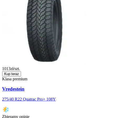
1013
zł/szt.
Kup teraz
Klasa premium
Vredestein
275/40 R22 Quatrac Pro+ 108Y
Zbieramy opinie