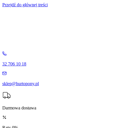
Przejdź do głównej treści
32 706 10 18
sklep@hurtopony.pl
Darmowa dostawa
Raty 0%