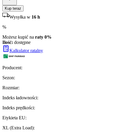
Kup teraz
Wysyłka w
16 h
%
Możesz kupić na
raty 0%
Ilość:
dostępne
Kalkulator ratalny
Producent
:
Sezon
:
Rozmiar
:
Indeks ładowności
:
Indeks prędkości
:
Etykieta EU
:
XL (Extra Load)
: