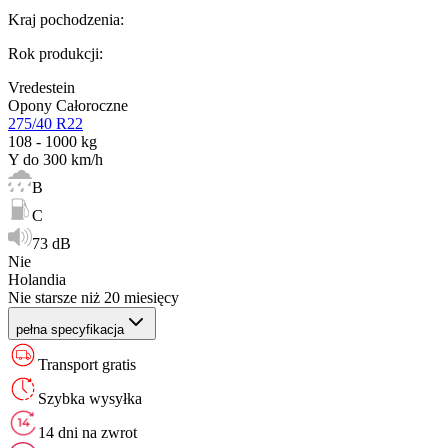
Kraj pochodzenia
:
Rok produkcji
:
Vredestein
Opony Całoroczne
275/40 R22
108 - 1000 kg
Y do 300 km/h
B
C
73 dB
Nie
Holandia
Nie starsze niż 20 miesięcy
pełna specyfikacja
Transport gratis
Szybka wysyłka
14 dni na zwrot