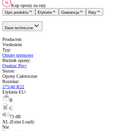
Kup opony na raty
Opis produktu
Etykieta
Gwarancja
Raty
Dane techniczne
Producent
:
Vredestein
Typ
:
Opony terenowe
Bieżnik opony
:
Quatrac Pro+
Sezon
:
Opony Całoroczne
Rozmiar
:
275/40 R22
Etykieta EU
:
B
C
73 dB
XL (Extra Load)
:
Nie