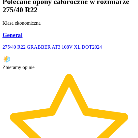
Polecane opony całoroczne w rozmiarze
275/40 R22
Klasa ekonomiczna
General
275/40 R22 GRABBER AT3 108V XL DOT2024
Zbieramy opinie