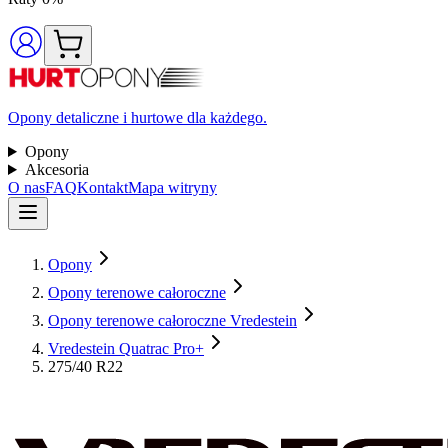
Opony detaliczne i hurtowe dla każdego.
Opony
Akcesoria
O nas
FAQ
Kontakt
Mapa witryny
Opony
Opony terenowe całoroczne
Opony terenowe całoroczne Vredestein
Vredestein Quatrac Pro+
275/40 R22