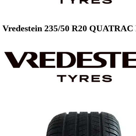
Vredestein
235/50 R20 QUATR