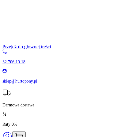
Przejdź do głównej treści
32 706 10 18
sklep@hurtopony.pl
Darmowa dostawa