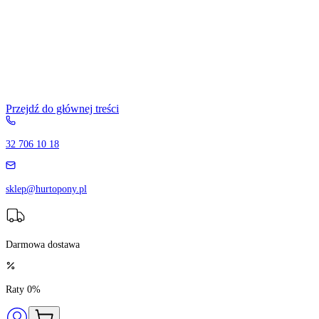
Przejdź do głównej treści
32 706 10 18
sklep@hurtopony.pl
Darmowa dostawa