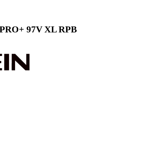
AC PRO+ 97V XL RPB