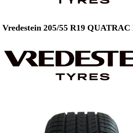
Vredestein
205/55 R19 QUATR