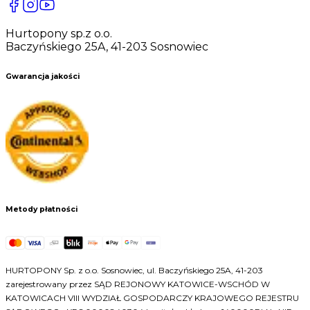
Hurtopony sp.z o.o.
Baczyńskiego 25A, 41-203 Sosnowiec
Gwarancja jakości
Metody płatności
HURTOPONY Sp. z o.o. Sosnowiec, ul. Baczyńskiego 25A, 41-203
zarejestrowany przez SĄD REJONOWY KATOWICE-WSCHÓD W
KATOWICACH VIII WYDZIAŁ GOSPODARCZY KRAJOWEGO REJESTRU