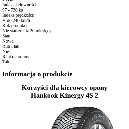
Indeks ładowności
:
97 - 730 kg
Indeks prędkości
:
V do 240 km/h
Rok produkcji
:
Nie starsze niż 20 miesięcy
Stan
:
Nowa
Run Flat
:
Nie
Rant ochronny
:
Tak
Informacja o produkcie
Korzyści dla kierowcy opony
Hankook Kinergy 4S 2