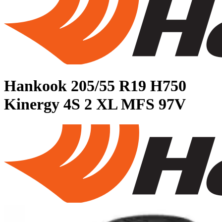
Hankook
205/55 R19 H750
Kinergy 4S 2 XL MFS 97V