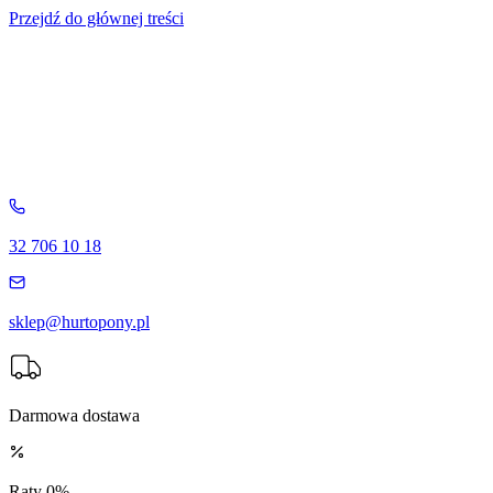
Przejdź do głównej treści
32 706 10 18
sklep@hurtopony.pl
Darmowa dostawa
Raty 0%