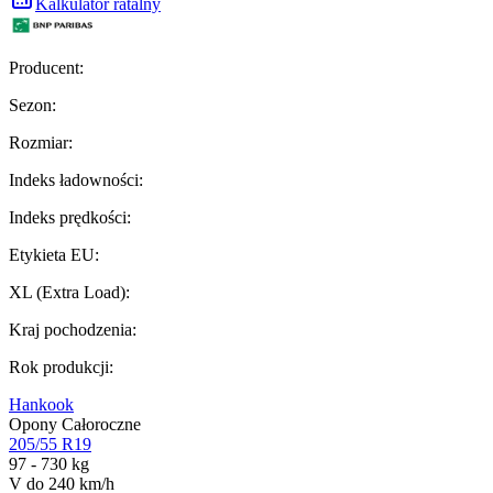
Kalkulator ratalny
Producent
:
Sezon
:
Rozmiar
:
Indeks ładowności
:
Indeks prędkości
:
Etykieta EU
:
XL (Extra Load)
:
Kraj pochodzenia
:
Rok produkcji
:
Hankook
Opony Całoroczne
205/55 R19
97 - 730 kg
V do 240 km/h