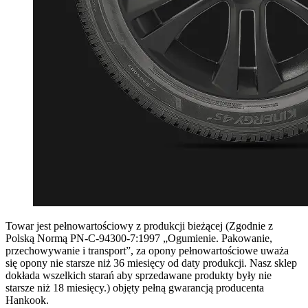
Towar jest pełnowartościowy z produkcji bieżącej (Zgodnie z
Polską Normą PN-C-94300-7:1997 „Ogumienie. Pakowanie,
przechowywanie i transport”, za opony pełnowartościowe uważa
się opony nie starsze niż 36 miesięcy od daty produkcji. Nasz sklep
dokłada wszelkich starań aby sprzedawane produkty były nie
starsze niż 18 miesięcy.) objęty pełną gwarancją producenta
Hankook.