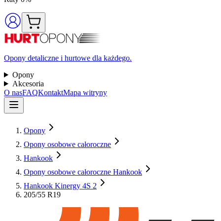
Opony detaliczne i hurtowe dla każdego.
Opony
Akcesoria
O nas
FAQ
Kontakt
Mapa witryny
Opony
Opony osobowe całoroczne
Hankook
Opony osobowe całoroczne Hankook
Hankook Kinergy 4S 2
205/55 R19