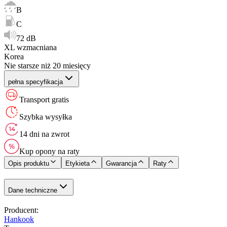
B
C
72 dB
XL wzmacniana
Korea
Nie starsze niż 20 miesięcy
pełna specyfikacja
Transport gratis
Szybka wysyłka
14 dni na zwrot
Kup opony na raty
Opis produktu
Etykieta
Gwarancja
Raty
Dane techniczne
Producent
:
Hankook