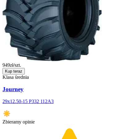
949
zł/szt.
Kup teraz
Klasa średnia
Journey
29x12.50-15 P332 112A3
Zbieramy opinie