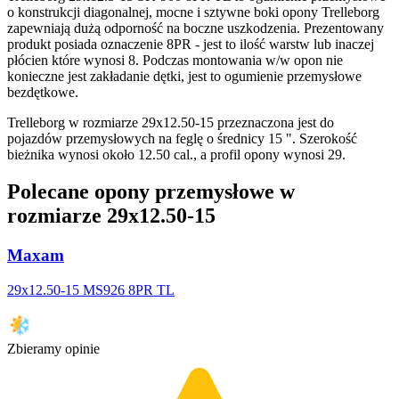
o konstrukcji diagonalnej, mocne i sztywne boki opony Trelleborg
zapewniają dużą odporność na boczne uszkodzenia. Prezentowany
produkt posiada oznaczenie 8PR - jest to ilość warstw lub inaczej
płócien które wynosi 8. Podczas montowania w/w opon nie
konieczne jest zakładanie dętki, jest to ogumienie przemysłowe
bezdętkowe.
Trelleborg w rozmiarze 29x12.50-15 przeznaczona jest do
pojazdów przemysłowych na feglę o średnicy 15 ". Szerokość
bieżnika wynosi około 12.50 cal., a profil opony wynosi 29.
Polecane opony przemysłowe w
rozmiarze 29x12.50-15
Maxam
29x12.50-15 MS926 8PR TL
Zbieramy opinie