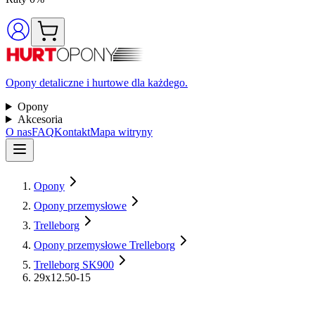
Opony detaliczne i hurtowe dla każdego.
Opony
Akcesoria
O nas
FAQ
Kontakt
Mapa witryny
Opony
Opony przemysłowe
Trelleborg
Opony przemysłowe Trelleborg
Trelleborg SK900
29x12.50-15