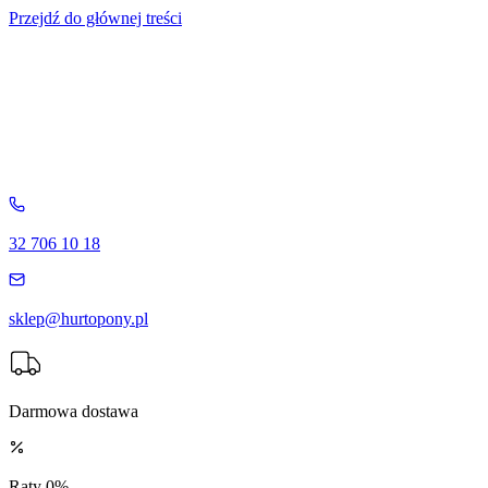
Przejdź do głównej treści
32 706 10 18
sklep@hurtopony.pl
Darmowa dostawa
Raty 0%