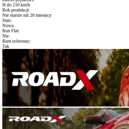
H do 210 km/h
Rok produkcji
:
Nie starsze niż 20 miesięcy
Stan
:
Nowa
Run Flat
:
Nie
Rant ochronny
:
Tak