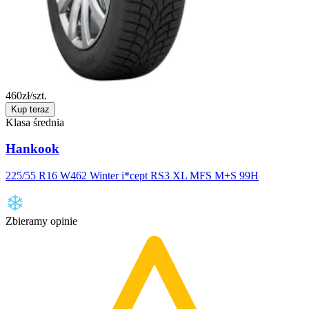
460
zł/szt.
Kup teraz
Klasa średnia
Hankook
225/55 R16 W462 Winter i*cept RS3 XL MFS M+S 99H
Zbieramy opinie