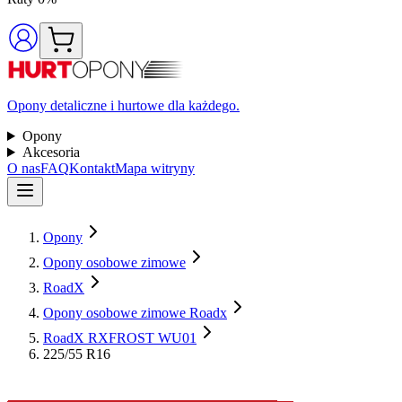
Opony detaliczne i hurtowe dla każdego.
Opony
Akcesoria
O nas
FAQ
Kontakt
Mapa witryny
Opony
Opony osobowe zimowe
RoadX
Opony osobowe zimowe Roadx
RoadX RXFROST WU01
225/55 R16