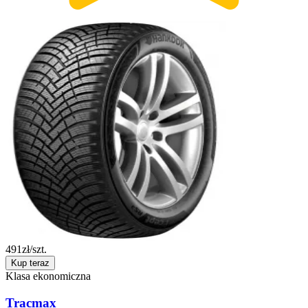
491
zł/szt.
Kup teraz
Klasa ekonomiczna
Tracmax