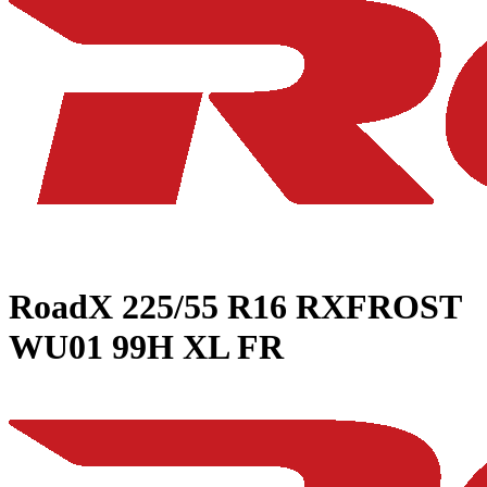
RoadX
225/55 R16 RXFROST
WU01 99H XL FR