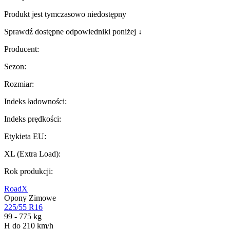
Produkt jest tymczasowo niedostępny
Sprawdź dostępne odpowiedniki poniżej ↓
Producent
:
Sezon
:
Rozmiar
:
Indeks ładowności
:
Indeks prędkości
:
Etykieta EU
:
XL (Extra Load)
:
Rok produkcji
:
RoadX
Opony Zimowe
225/55 R16
99 - 775 kg
H do 210 km/h