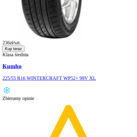
236
zł/szt.
Kup teraz
Klasa średnia
Kumho
225/55 R16 WINTERCRAFT WP52+ 99V XL
Zbieramy opinie