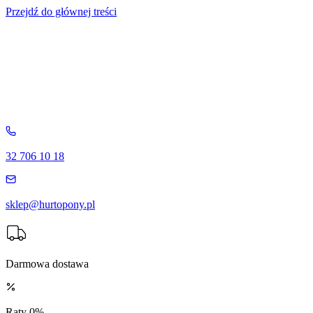
Przejdź do głównej treści
32 706 10 18
sklep@hurtopony.pl
Darmowa dostawa
Raty 0%