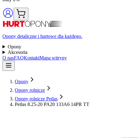
Opony detaliczne i hurtowe dla każdego.
Opony
Akcesoria
O nas
FAQ
Kontakt
Mapa witryny
Opony
Opony rolnicze
Opony rolnicze Petlas
Petlas 8.25-20 PA20 133A6 14PR TT