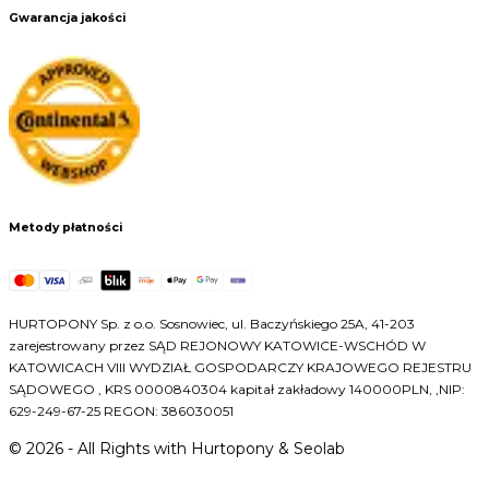
Gwarancja jakości
Metody płatności
HURTOPONY Sp. z o.o. Sosnowiec, ul. Baczyńskiego 25A, 41-203
zarejestrowany przez SĄD REJONOWY KATOWICE-WSCHÓD W
KATOWICACH VIII WYDZIAŁ GOSPODARCZY KRAJOWEGO REJESTRU
SĄDOWEGO , KRS 0000840304 kapitał zakładowy 140000PLN, ,NIP:
629-249-67-25 REGON: 386030051
©
2026
- All Rights with Hurtopony & Seolab