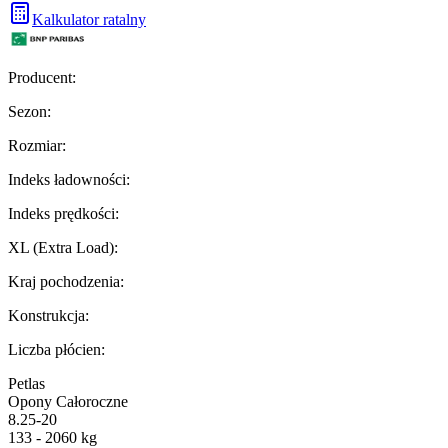
Kalkulator ratalny
Producent
:
Sezon
:
Rozmiar
:
Indeks ładowności
:
Indeks prędkości
:
XL (Extra Load)
:
Kraj pochodzenia
:
Konstrukcja
:
Liczba płócien
:
Petlas
Opony Całoroczne
8.25-20
133 - 2060 kg