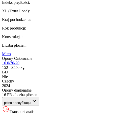
Indeks prędkości
:
XL (Extra Load)
:
Kraj pochodzenia
:
Rok produkcji
:
Konstrukcja
:
Liczba płócien
:
Mitas
Opony Całoroczne
16.0/70-20
152 - 3550 kg
BD
Nie
Czechy
2024
Opony diagonalne
16 PR - liczba płócien
pełna specyfikacja
Transport gratis