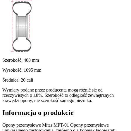
Szerokość:
408
mm
Wysokość:
1095
mm
Średnica:
20
cali
Wymiary podane przez producenta mogą różnić się od
rzeczywistych o ±8%. Szerokość to odległość zewnętrznych
krawędzi opony, nie szerokość samego bieżnika.
Informacja o produkcie
Opony przemysłowe Mitas MPT-01 Opony przemysłowe
uniwesalnego zastosowania, zarówno dla koparek ładowarek