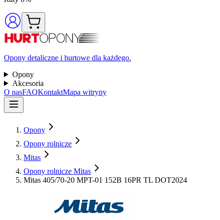
Opony detaliczne i hurtowe dla każdego.
Opony
Akcesoria
O nas
FAQ
Kontakt
Mapa witryny
Opony
Opony rolnicze
Mitas
Opony rolnicze Mitas
Mitas 405/70-20 MPT-01 152B 16PR TL DOT2024