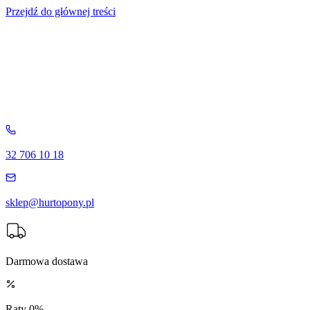
Przejdź do głównej treści
32 706 10 18
sklep@hurtopony.pl
Darmowa dostawa
Raty 0%