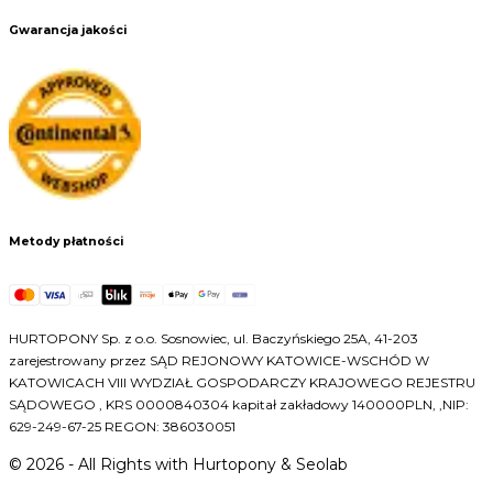
Gwarancja jakości
Metody płatności
HURTOPONY Sp. z o.o. Sosnowiec, ul. Baczyńskiego 25A, 41-203
zarejestrowany przez SĄD REJONOWY KATOWICE-WSCHÓD W
KATOWICACH VIII WYDZIAŁ GOSPODARCZY KRAJOWEGO REJESTRU
SĄDOWEGO , KRS 0000840304 kapitał zakładowy 140000PLN, ,NIP:
629-249-67-25 REGON: 386030051
©
2026
- All Rights with Hurtopony & Seolab