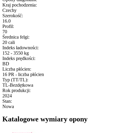
Kraj pochodzenia
:
Czechy
Szerokość
:
16.0
Profil
:
70
Średnica felgi
:
20 cali
Indeks ładowności
:
152 - 3550 kg
Indeks prędkości
:
BD
Liczba płócien
:
16 PR - liczba płócien
Typ (TT/TL)
:
TL-Bezdętkowa
Rok produkcji
:
2024
Stan
:
Nowa
Katalogowe wymiary opony