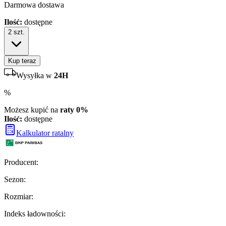
Darmowa dostawa
Ilość:
dostępne
2
szt.
Kup teraz
Wysyłka w
24H
%
Możesz kupić na
raty 0%
Ilość:
dostępne
Kalkulator ratalny
Producent
:
Sezon
:
Rozmiar
:
Indeks ładowności
: