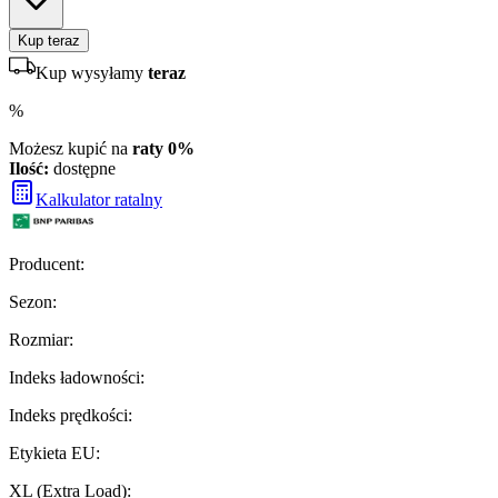
Kup teraz
Kup wysyłamy
teraz
%
Możesz kupić na
raty 0%
Ilość:
dostępne
Kalkulator ratalny
Producent
:
Sezon
:
Rozmiar
:
Indeks ładowności
:
Indeks prędkości
:
Etykieta EU
:
XL (Extra Load)
: