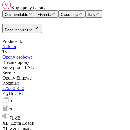
Kup opony na raty
Opis produktu
Etykieta
Gwarancja
Raty
Dane techniczne
Producent
:
Nokian
Typ
:
Opony osobowe
Bieżnik opony
:
Snowproof 1 XL
Sezon
:
Opony Zimowe
Rozmiar
:
275/60 R20
Etykieta EU
:
B
B
71 dB
XL (Extra Load)
:
XL wzmacniana