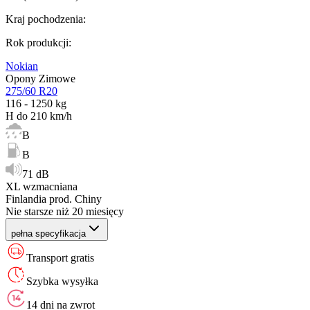
Kraj pochodzenia
:
Rok produkcji
:
Nokian
Opony Zimowe
275/60 R20
116 - 1250 kg
H do 210 km/h
B
B
71 dB
XL wzmacniana
Finlandia prod. Chiny
Nie starsze niż 20 miesięcy
pełna specyfikacja
Transport gratis
Szybka wysyłka
14 dni na zwrot