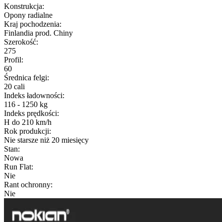
Konstrukcja
:
Opony radialne
Kraj pochodzenia
:
Finlandia prod. Chiny
Szerokość
:
275
Profil
:
60
Średnica felgi
:
20 cali
Indeks ładowności
:
116 - 1250 kg
Indeks prędkości
:
H do 210 km/h
Rok produkcji
:
Nie starsze niż 20 miesięcy
Stan
:
Nowa
Run Flat
:
Nie
Rant ochronny
:
Nie