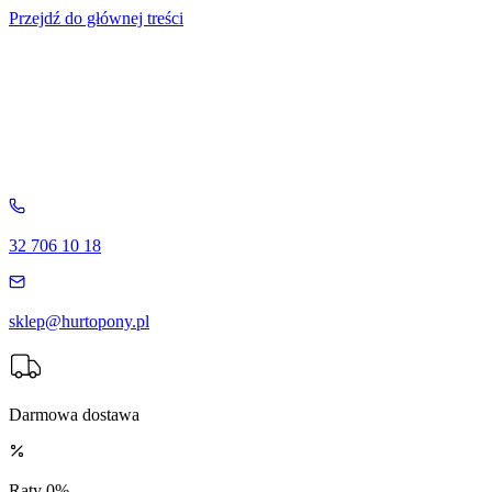
Przejdź do głównej treści
32 706 10 18
sklep@hurtopony.pl
Darmowa dostawa
Raty 0%