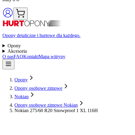
Opony detaliczne i hurtowe dla każdego.
Opony
Akcesoria
O nas
FAQ
Kontakt
Mapa witryny
Opony
Opony osobowe zimowe
Nokian
Opony osobowe zimowe Nokian
Nokian 275/60 R20 Snowproof 1 XL 116H