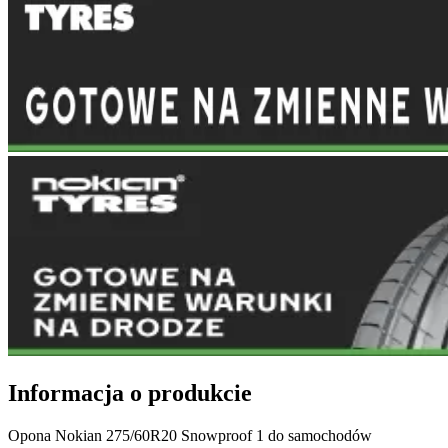
Informacja o produkcie
Opona Nokian 275/60R20 Snowproof 1 do samochodów