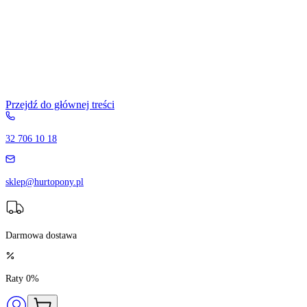
Przejdź do głównej treści
32 706 10 18
sklep@hurtopony.pl
Darmowa dostawa