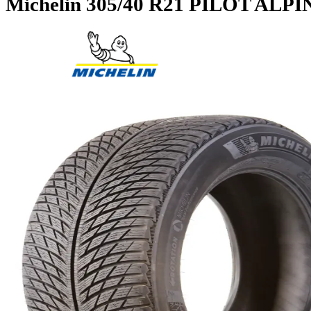
Michelin
305/40 R21 PILOT A