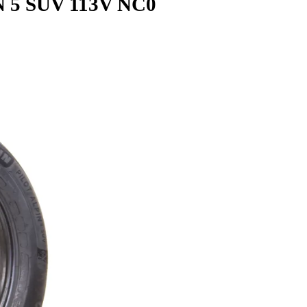
LPIN 5 SUV 113V NC0