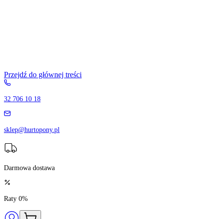
Przejdź do głównej treści
32 706 10 18
sklep@hurtopony.pl
Darmowa dostawa