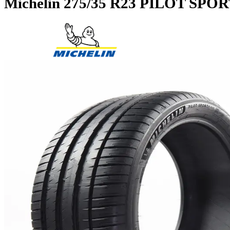
Michelin
275/35 R23 PILOT S