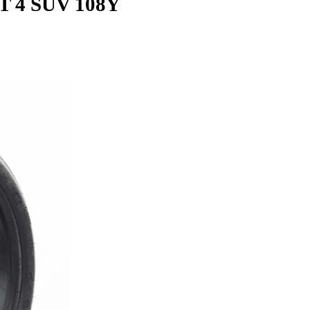
PORT 4 SUV 108Y