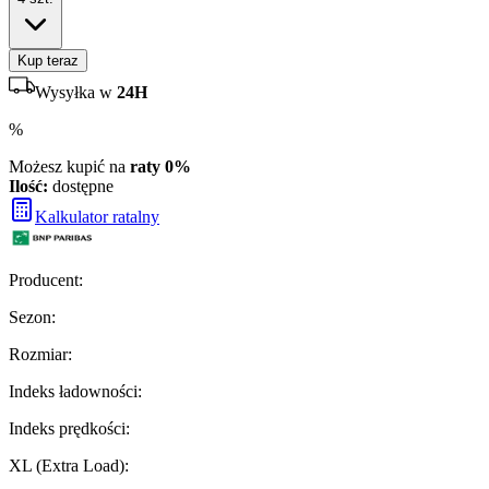
Kup teraz
Wysyłka w
24H
%
Możesz kupić na
raty 0%
Ilość:
dostępne
Kalkulator ratalny
Producent
:
Sezon
:
Rozmiar
:
Indeks ładowności
:
Indeks prędkości
:
XL (Extra Load)
: