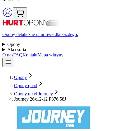
Opony detaliczne i hurtowe dla każdego.
Opony
Akcesoria
O nas
FAQ
Kontakt
Mapa witryny
Opony
Opony quad
Opony quad Journey
Journey 26x12-12 P376 58J