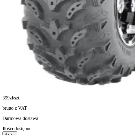
399
zł/szt.
brutto z VAT
Darmowa dostawa
Ilość:
dostępne
4
szt.