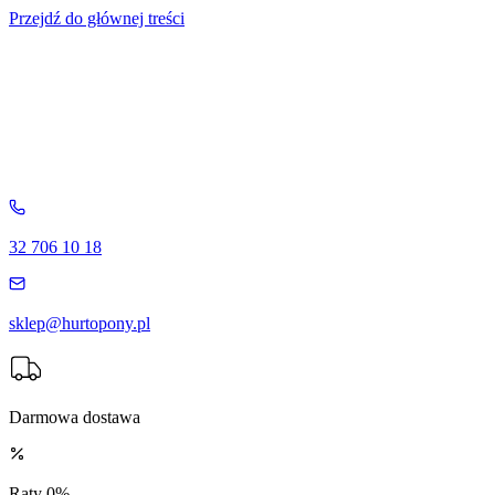
Przejdź do głównej treści
32 706 10 18
sklep@hurtopony.pl
Darmowa dostawa
Raty 0%