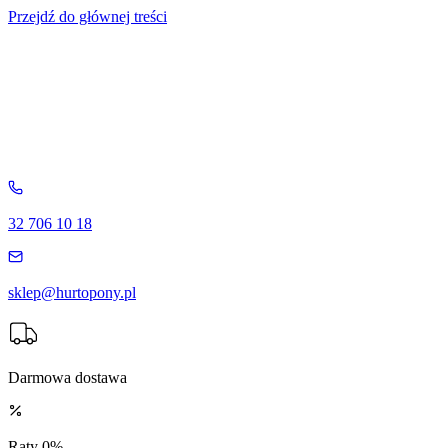
Przejdź do głównej treści
32 706 10 18
sklep@hurtopony.pl
Darmowa dostawa
Raty 0%