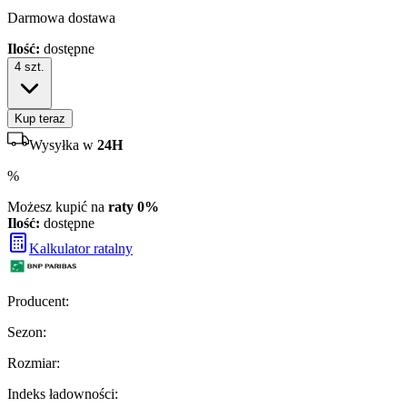
Darmowa dostawa
Ilość:
dostępne
4
szt.
Kup teraz
Wysyłka w
24H
%
Możesz kupić na
raty 0%
Ilość:
dostępne
Kalkulator ratalny
Producent
:
Sezon
:
Rozmiar
:
Indeks ładowności
: