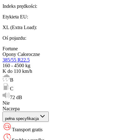
Indeks prędkości
:
Etykieta EU
:
XL (Extra Load)
:
Oś pojazdu
:
Fortune
Opony Całoroczne
385/55 R22.5
160 - 4500 kg
K do 110 km/h
B
C
72 dB
Nie
Naczepa
pełna specyfikacja
Transport gratis