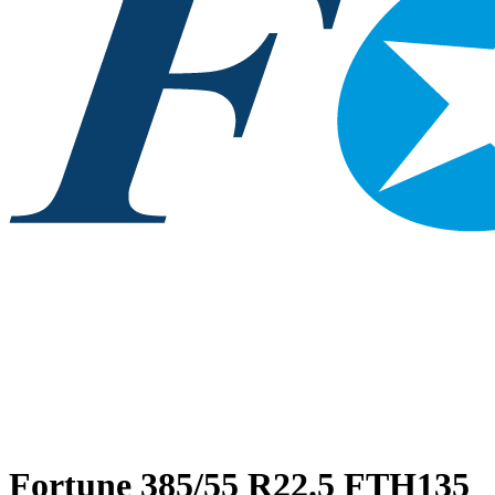
Fortune
385/55 R22.5 FTH135