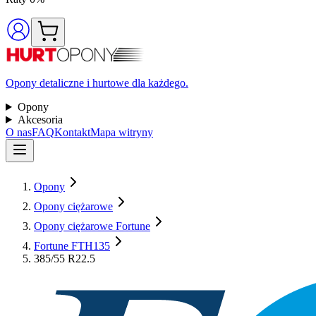
Opony detaliczne i hurtowe dla każdego.
Opony
Akcesoria
O nas
FAQ
Kontakt
Mapa witryny
Opony
Opony ciężarowe
Opony ciężarowe Fortune
Fortune FTH135
385/55 R22.5