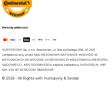
Metody płatności
HURTOPONY Sp. z o.o. Sosnowiec, ul. Baczyńskiego 25A, 41-203
zarejestrowany przez SĄD REJONOWY KATOWICE-WSCHÓD W
KATOWICACH VIII WYDZIAŁ GOSPODARCZY KRAJOWEGO REJESTRU
SĄDOWEGO , KRS 0000840304 kapitał zakładowy 140000PLN, ,NIP:
629-249-67-25 REGON: 386030051
©
2026
- All Rights with Hurtopony & Seolab