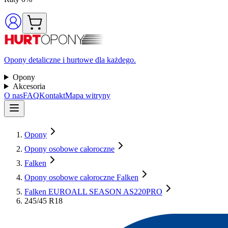
Opony detaliczne i hurtowe dla każdego.
Opony
Akcesoria
O nas
FAQ
Kontakt
Mapa witryny
Opony
Opony osobowe całoroczne
Falken
Opony osobowe całoroczne Falken
Falken EUROALL SEASON AS220PRO
245/45 R18