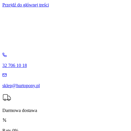
Przejdź do głównej treści
32 706 10 18
sklep@hurtopony.pl
Darmowa dostawa
Raty 0%