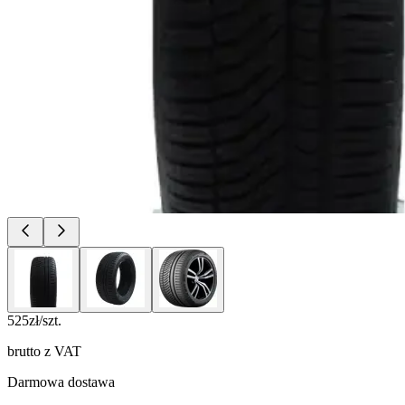
525
zł/szt.
brutto z VAT
Darmowa dostawa