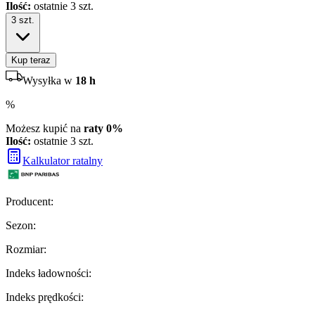
Ilość:
ostatnie 3 szt.
3
szt.
Kup teraz
Wysyłka w
18 h
%
Możesz kupić na
raty 0%
Ilość:
ostatnie 3 szt.
Kalkulator ratalny
Producent
:
Sezon
:
Rozmiar
:
Indeks ładowności
:
Indeks prędkości
: