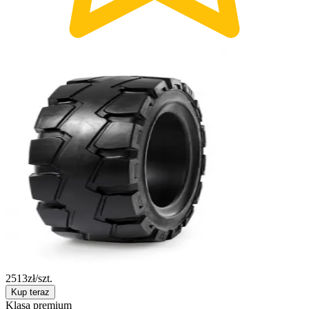
2513
zł/szt.
Kup teraz
Klasa premium