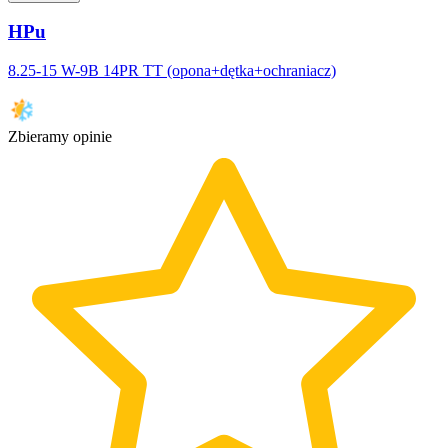
HPu
8.25-15 W-9B 14PR TT (opona+dętka+ochraniacz)
Zbieramy opinie