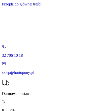
Przejdź do głównej treści
32 706 10 18
sklep@hurtopony.pl
Darmowa dostawa
Raty 0%