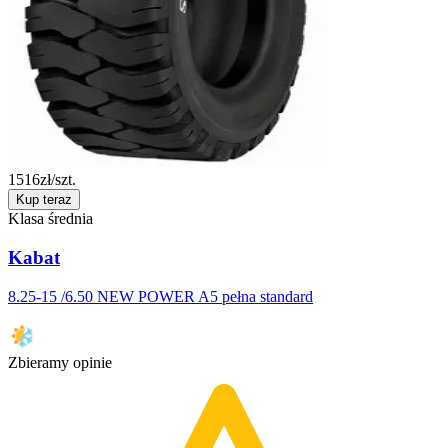
1516
zł/szt.
Kup teraz
Klasa średnia
Kabat
8.25-15 /6.50 NEW POWER A5 pełna standard
Zbieramy opinie