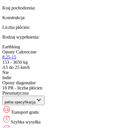
Kraj pochodzenia
:
Konstrukcja
:
Liczba płócien
:
Rodzaj wypełnienia
:
Earthking
Opony Całoroczne
8.25-15
153 - 3650 kg
A5 do 25 km/h
Nie
Indie
Opony diagonalne
18 PR - liczba płócien
Pneumatyczna
pełna specyfikacja
Transport gratis
Szybka wysyłka