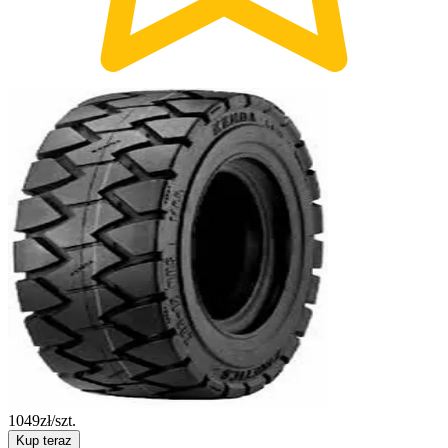
1049
zł/szt.
Kup teraz