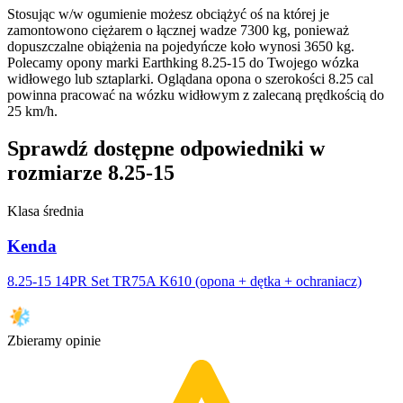
Stosując w/w ogumienie możesz obciążyć oś na której je
zamontowono ciężarem o łącznej wadze 7300 kg, ponieważ
dopuszczalne obiążenia na pojedyńcze koło wynosi 3650 kg.
Polecamy opony marki Earthking 8.25-15 do Twojego wózka
widłowego lub sztaplarki. Oglądana opona o szerokości 8.25 cal
powinna pracować na wózku widłowym z zalecaną prędkością do
25 km/h.
Sprawdź dostępne odpowiedniki w
rozmiarze 8.25-15
Klasa średnia
Kenda
8.25-15 14PR Set TR75A K610 (opona + dętka + ochraniacz)
Zbieramy opinie