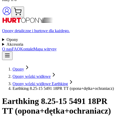
Opony detaliczne i hurtowe dla każdego.
Opony
Akcesoria
O nas
FAQ
Kontakt
Mapa witryny
Opony
Opony wózki widłowe
Opony wózki widłowe Earthking
Earthking 8.25-15 5491 18PR TT (opona+dętka+ochraniacz)
Earthking
8.25-15 5491 18PR
TT (opona+dętka+ochraniacz)