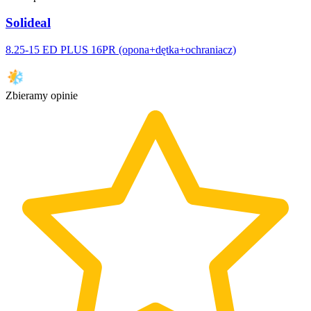
Solideal
8.25-15 ED PLUS 16PR (opona+dętka+ochraniacz)
Zbieramy opinie