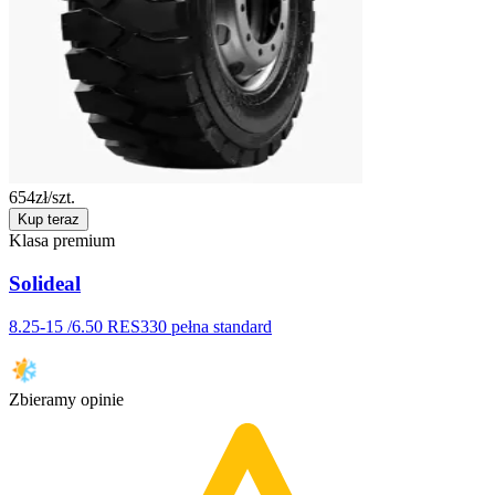
654
zł/szt.
Kup teraz
Klasa premium
Solideal
8.25-15 /6.50 RES330 pełna standard
Zbieramy opinie