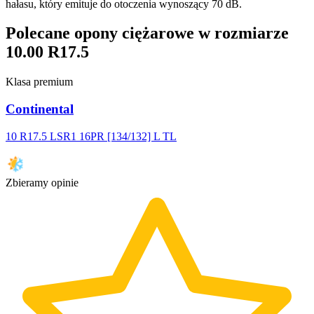
hałasu, który emituje do otoczenia wynoszący 70 dB.
Polecane opony ciężarowe w rozmiarze
10.00 R17.5
Klasa premium
Continental
10 R17.5 LSR1 16PR [134/132] L TL
Zbieramy opinie