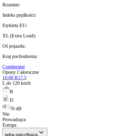
Rozmiar
:
Indeks prędkości
:
Etykieta EU
:
XL (Extra Load)
:
Oś pojazdu
:
Kraj pochodzenia
:
Continental
Opony Całoroczne
10.00 R17.5
L do 120 km/h
B
D
70 dB
Nie
Prowadząca
Europa
pełna specyfikacja