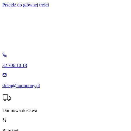
Przejdź do głównej treści
32 706 10 18
sklep@hurtopony.pl
Darmowa dostawa
Raty 0%