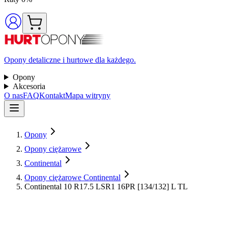
Opony detaliczne i hurtowe dla każdego.
Opony
Akcesoria
O nas
FAQ
Kontakt
Mapa witryny
Opony
Opony ciężarowe
Continental
Opony ciężarowe Continental
Continental 10 R17.5 LSR1 16PR [134/132] L TL