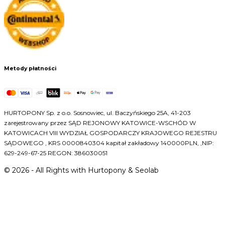
Metody płatności
HURTOPONY Sp. z o.o. Sosnowiec, ul. Baczyńskiego 25A, 41-203
zarejestrowany przez SĄD REJONOWY KATOWICE-WSCHÓD W
KATOWICACH VIII WYDZIAŁ GOSPODARCZY KRAJOWEGO REJESTRU
SĄDOWEGO , KRS 0000840304 kapitał zakładowy 140000PLN, ,NIP:
629-249-67-25 REGON: 386030051
©
2026
- All Rights with Hurtopony & Seolab