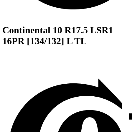
Continental
10 R17.5 LSR1
16PR [134/132] L TL