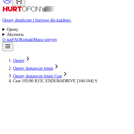
Raty 0%
Opony detaliczne i hurtowe dla każdego.
Opony
Akcesoria
O nas
FAQ
Kontakt
Mapa witryny
Opony
Opony dostawcze letnie
Opony dostawcze letnie Ceat
Ceat 195/80 R15C ENDURADRIVE [106/104] S