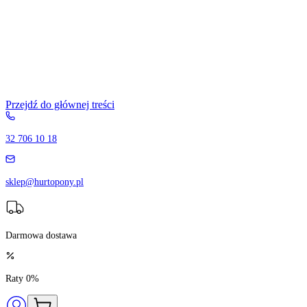
Przejdź do głównej treści
32 706 10 18
sklep@hurtopony.pl
Darmowa dostawa