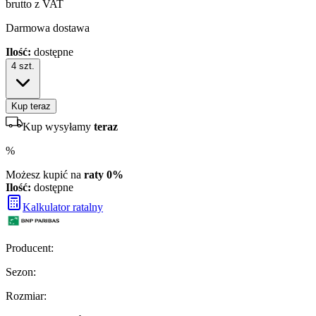
brutto z VAT
Darmowa dostawa
Ilość:
dostępne
4
szt.
Kup teraz
Kup wysyłamy
teraz
%
Możesz kupić na
raty 0%
Ilość:
dostępne
Kalkulator ratalny
Producent
:
Sezon
:
Rozmiar
: