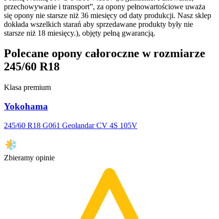
przechowywanie i transport”, za opony pełnowartościowe uważa
się opony nie starsze niż 36 miesięcy od daty produkcji. Nasz sklep
dokłada wszelkich starań aby sprzedawane produkty były nie
starsze niż 18 miesięcy.), objęty pełną gwarancją.
Polecane opony całoroczne w rozmiarze
245/60 R18
Klasa premium
Yokohama
245/60 R18 G061 Geolandar CV 4S 105V
Zbieramy opinie