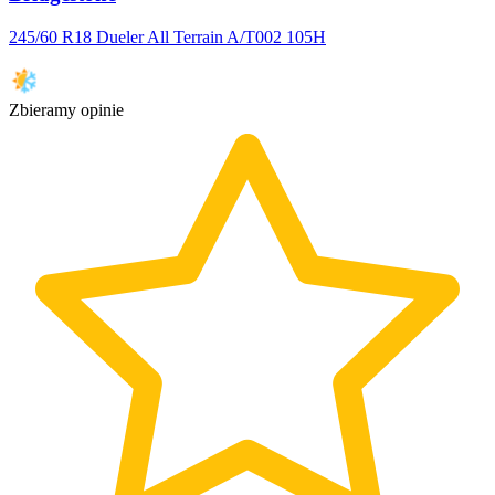
245/60 R18 Dueler All Terrain A/T002 105H
Zbieramy opinie