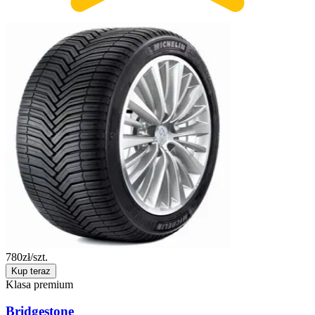
780
zł/szt.
Kup teraz
Klasa premium
Bridgestone