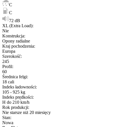
C
C
72 dB
XL (Extra Load)
:
Nie
Konstrukcja
:
Opony radialne
Kraj pochodzenia
:
Europa
Szerokość
:
245
Profil
:
60
Średnica felgi
:
18 cali
Indeks ładowności
:
105 - 925 kg
Indeks prędkości
:
H do 210 km/h
Rok produkcji
:
Nie starsze niż 20 miesięcy
Stan
:
Nowa