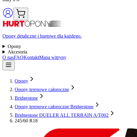
Opony detaliczne i hurtowe dla każdego.
Opony
Akcesoria
O nas
FAQ
Kontakt
Mapa witryny
Opony
Opony terenowe całoroczne
Bridgestone
Opony terenowe całoroczne Bridgestone
Bridgestone DUELER ALL TERRAIN A/T002
245/60 R18