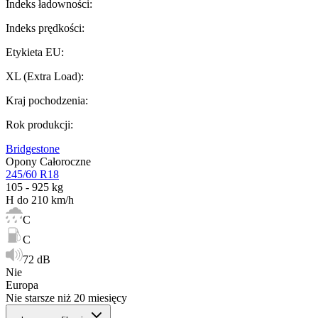
Indeks ładowności
:
Indeks prędkości
:
Etykieta EU
:
XL (Extra Load)
:
Kraj pochodzenia
:
Rok produkcji
:
Bridgestone
Opony Całoroczne
245/60 R18
105 - 925 kg
H do 210 km/h
C
C
72 dB
Nie
Europa
Nie starsze niż 20 miesięcy