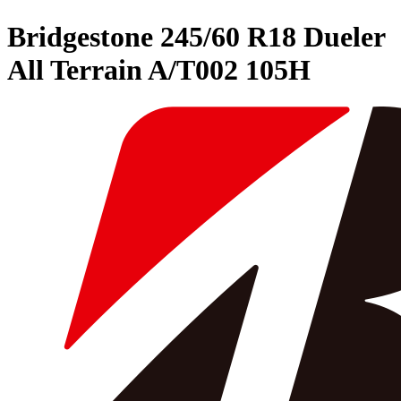
Bridgestone
245/60 R18 Dueler
All Terrain A/T002 105H