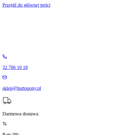
Przejdź do głównej treści
32 706 10 18
sklep@hurtopony.pl
Darmowa dostawa
Raty 0%