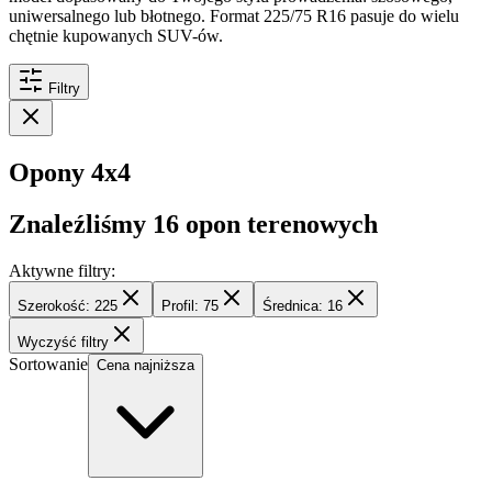
uniwersalnego lub błotnego. Format 225/75 R16 pasuje do wielu
chętnie kupowanych SUV-ów.
Filtry
Opony 4x4
Znaleźliśmy
16
opon terenowych
Aktywne filtry:
Szerokość: 225
Profil: 75
Średnica: 16
Wyczyść filtry
Sortowanie
Cena najniższa