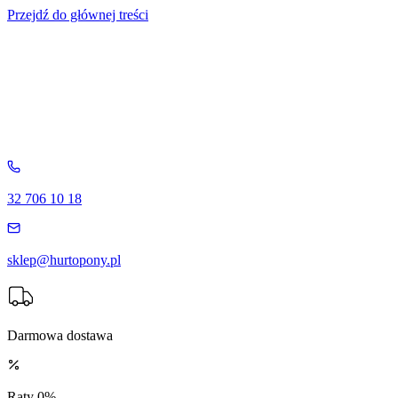
Przejdź do głównej treści
32 706 10 18
sklep@hurtopony.pl
Darmowa dostawa
Raty 0%