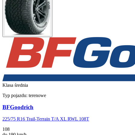
Klasa średnia
Typ pojazdu:
terenowe
BFGoodrich
225/75 R16 Trail-Terrain T/A XL RWL 108T
108
do 190 km/h