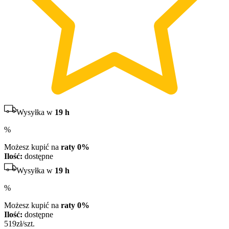
Wysyłka w
19 h
%
Możesz kupić na
raty 0%
Ilość:
dostępne
Wysyłka w
19 h
%
Możesz kupić na
raty 0%
Ilość:
dostępne
519
zł/szt.