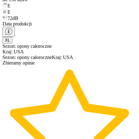
E
E
72dB
Data produkcji
XL
Sezon
:
opony
całoroczne
Kraj
:
USA
Sezon
:
opony
całoroczne
Kraj
:
USA
Zbieramy opinie