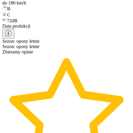
do 180 km/h
B
C
72dB
Data produkcji
Sezon
:
opony
letnie
Sezon
:
opony
letnie
Zbieramy opinie