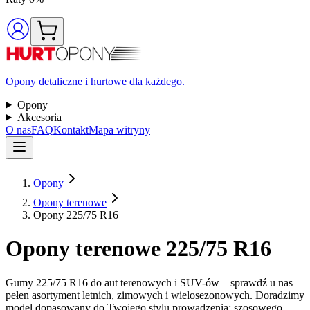
Opony detaliczne i hurtowe dla każdego.
Opony
Akcesoria
O nas
FAQ
Kontakt
Mapa witryny
Opony
Opony terenowe
Opony 225/75 R16
Opony terenowe 225/75 R16
Gumy 225/75 R16 do aut terenowych i SUV-ów – sprawdź u nas
pełen asortyment letnich, zimowych i wielosezonowych. Doradzimy
model dopasowany do Twojego stylu prowadzenia: szosowego,