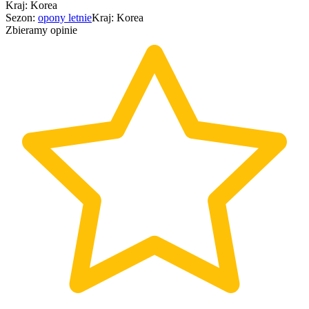
Kraj
:
Korea
Sezon
:
opony
letnie
Kraj
:
Korea
Zbieramy opinie