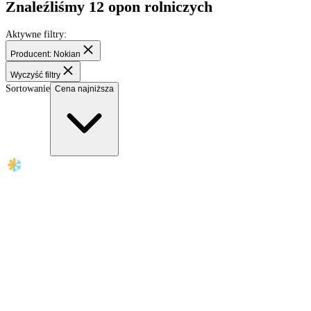
Opony rolnicze
Znaleźliśmy
12
opon rolniczych
Aktywne filtry:
Producent: Nokian
Wyczyść filtry
Sortowanie
Cena najniższa