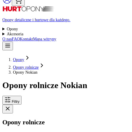
Raty 0%
Opony detaliczne i hurtowe dla każdego.
Opony
Akcesoria
O nas
FAQ
Kontakt
Mapa witryny
Opony
Opony rolnicze
Opony Nokian
Opony rolnicze Nokian
Filtry