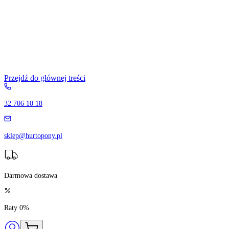
Przejdź do głównej treści
32 706 10 18
sklep@hurtopony.pl
Darmowa dostawa