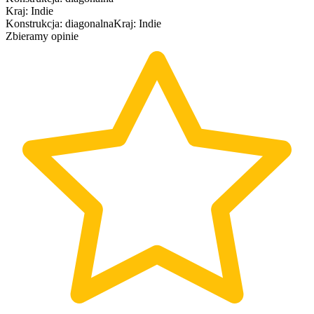
Kraj
:
Indie
Konstrukcja
:
diagonalna
Kraj
:
Indie
Zbieramy opinie