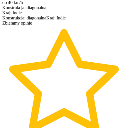
do 40 km/h
Konstrukcja
:
diagonalna
Kraj
:
Indie
Konstrukcja
:
diagonalna
Kraj
:
Indie
Zbieramy opinie