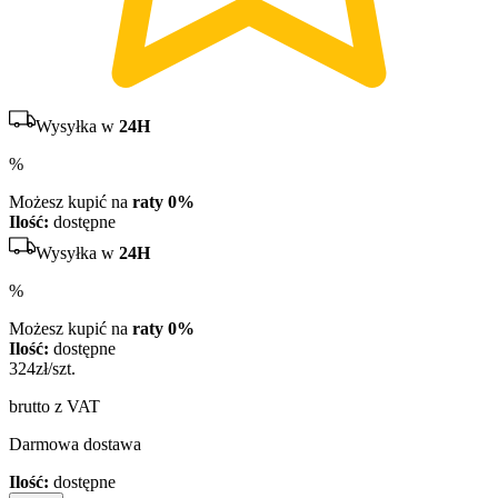
Wysyłka w
24H
%
Możesz kupić na
raty 0%
Ilość:
dostępne
Wysyłka w
24H
%
Możesz kupić na
raty 0%
Ilość:
dostępne
324
zł/szt.
brutto z VAT
Darmowa dostawa
Ilość:
dostępne