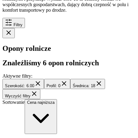
współczesnych gospodarstwach, dający dobrą czepność w polu i
komfort transportowy po drodze.
Filtry
Opony rolnicze
Znaleźliśmy
6
opon rolniczych
Aktywne filtry:
Szerokość: 6.00
Profil: 0
Średnica: 18
Wyczyść filtry
Sortowanie
Cena najniższa