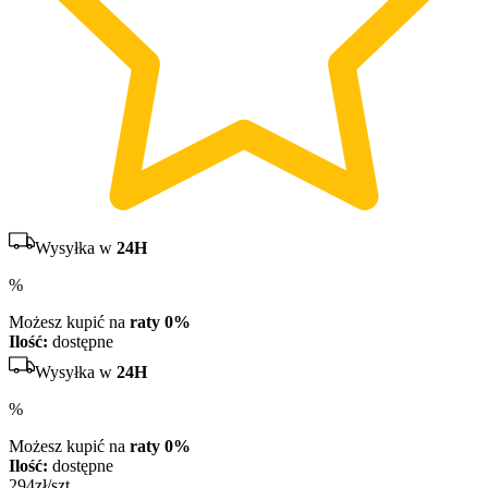
Wysyłka w
24H
%
Możesz kupić na
raty 0%
Ilość:
dostępne
Wysyłka w
24H
%
Możesz kupić na
raty 0%
Ilość:
dostępne
294
zł/szt.