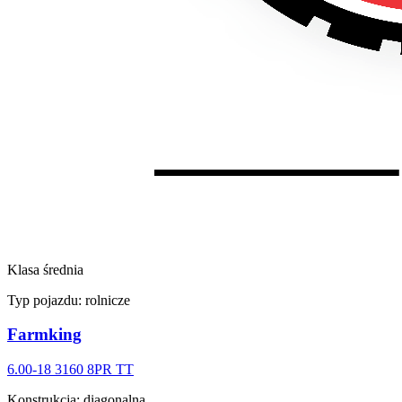
Klasa średnia
Typ pojazdu:
rolnicze
Farmking
6.00-18 3160 8PR TT
Konstrukcja
:
diagonalna