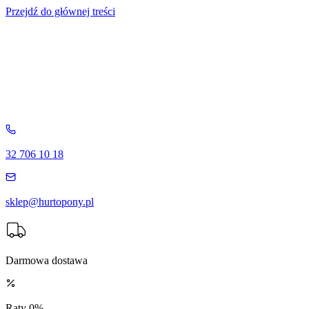
Przejdź do głównej treści
32 706 10 18
sklep@hurtopony.pl
Darmowa dostawa
Raty 0%