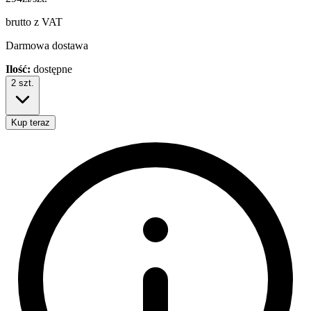
brutto z VAT
Darmowa dostawa
Ilość:
dostępne
2
szt.
Kup teraz