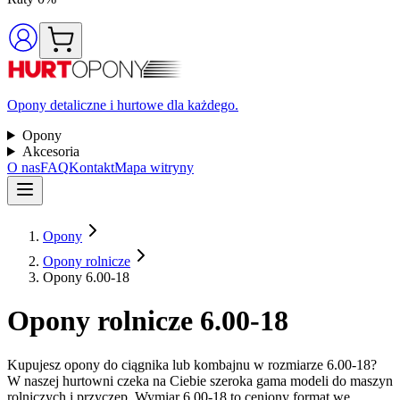
Opony detaliczne i hurtowe dla każdego.
Opony
Akcesoria
O nas
FAQ
Kontakt
Mapa witryny
Opony
Opony rolnicze
Opony 6.00-18
Opony rolnicze 6.00-18
Kupujesz opony do ciągnika lub kombajnu w rozmiarze 6.00-18?
W naszej hurtowni czeka na Ciebie szeroka gama modeli do maszyn
rolniczych i przyczep. Wymiar 6.00-18 to ceniony format we