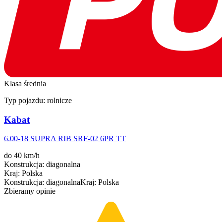
Klasa średnia
Typ pojazdu:
rolnicze
Kabat
6.00-18 SUPRA RIB SRF-02 6PR TT
do 40 km/h
Konstrukcja
:
diagonalna
Kraj
:
Polska
Konstrukcja
:
diagonalna
Kraj
:
Polska
Zbieramy opinie