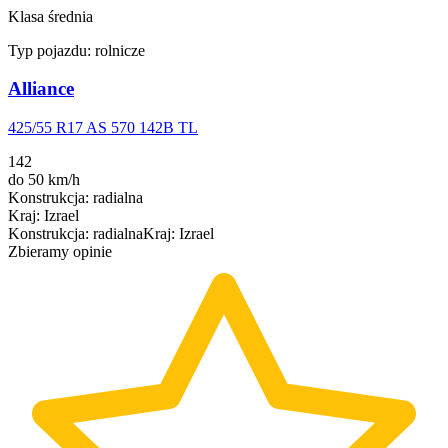
Klasa średnia
Typ pojazdu:
rolnicze
Alliance
425/55 R17 AS 570 142B TL
142
do 50 km/h
Konstrukcja
:
radialna
Kraj
:
Izrael
Konstrukcja
:
radialna
Kraj
:
Izrael
Zbieramy opinie