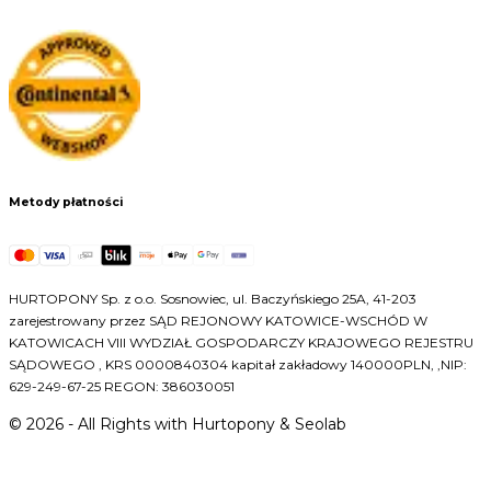
Metody płatności
HURTOPONY Sp. z o.o. Sosnowiec, ul. Baczyńskiego 25A, 41-203
zarejestrowany przez SĄD REJONOWY KATOWICE-WSCHÓD W
KATOWICACH VIII WYDZIAŁ GOSPODARCZY KRAJOWEGO REJESTRU
SĄDOWEGO , KRS 0000840304 kapitał zakładowy 140000PLN, ,NIP:
629-249-67-25 REGON: 386030051
©
2026
- All Rights with Hurtopony & Seolab