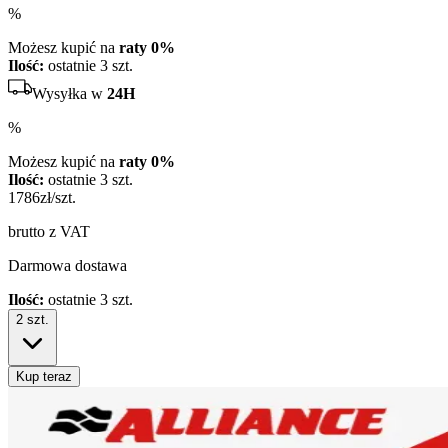
%
Możesz kupić na
raty 0%
Ilość:
ostatnie 3 szt.
Wysyłka w
24H
%
Możesz kupić na
raty 0%
Ilość:
ostatnie 3 szt.
1786
zł/szt.
brutto z VAT
Darmowa dostawa
Ilość:
ostatnie 3 szt.
2
szt.
Kup teraz