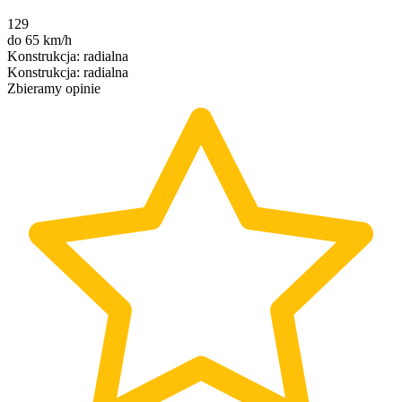
129
do 65 km/h
Konstrukcja
:
radialna
Konstrukcja
:
radialna
Zbieramy opinie