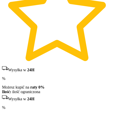
Wysyłka w
24H
%
Możesz kupić na
raty 0%
Ilość:
ilość ograniczona
Wysyłka w
24H
%