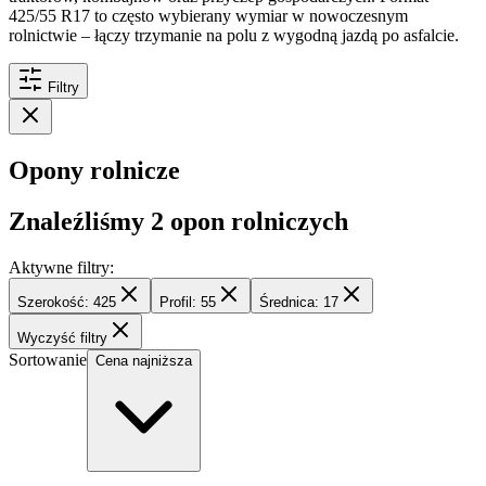
425/55 R17 to często wybierany wymiar w nowoczesnym
rolnictwie – łączy trzymanie na polu z wygodną jazdą po asfalcie.
Filtry
Opony rolnicze
Znaleźliśmy
2
opon rolniczych
Aktywne filtry:
Szerokość: 425
Profil: 55
Średnica: 17
Wyczyść filtry
Sortowanie
Cena najniższa