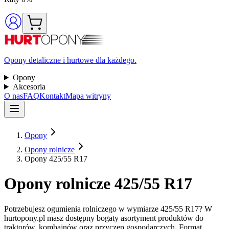
Opony detaliczne i hurtowe dla każdego.
Opony
Akcesoria
O nas
FAQ
Kontakt
Mapa witryny
Opony
Opony rolnicze
Opony 425/55 R17
Opony rolnicze 425/55 R17
Potrzebujesz ogumienia rolniczego w wymiarze 425/55 R17? W
hurtopony.pl masz dostępny bogaty asortyment produktów do
traktorów, kombajnów oraz przyczep gospodarczych. Format