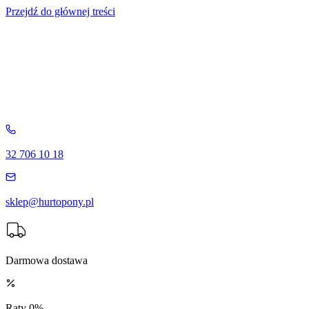
Przejdź do głównej treści
32 706 10 18
sklep@hurtopony.pl
Darmowa dostawa
Raty 0%